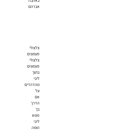
באהבה
אברהם
צלצולי
פעמונים
צלצולי
פעמונים
בתוך
ליבי
מהדהדים
על
אם
הדרך
בך
פוגש
ליבי
הומה