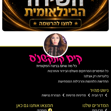
יפורים המרתקים מעולם הבידור והתרבות
ת רק אצלנו!
ת הלוהטות והרכילות המפתיעות
ט מהיר
 הבית
מדיניות פרטיות
הצהרת נגישות
רים שלנו
תמצאו אותנו גם כאן
ז-קים
פייסבוק