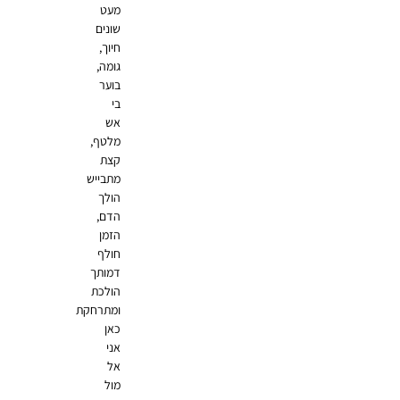
מעט
שונים
חיוך,
גומה,
בוער
בי
אש
מלטף,
קצת
מתבייש
הולך
הדם,
הזמן
חולף
דמותך
הולכת
ומתרחקת
כאן
אני
אל
מול