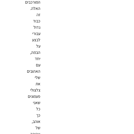
המורכבים
האלה.
זה
כבוד
גדול
עבורי
לבצע
על
הבמה,
יחד
עם
האהובים
שלי
את
צלצולי
פעמונים
שאני
כל
כך
אוהב,
של