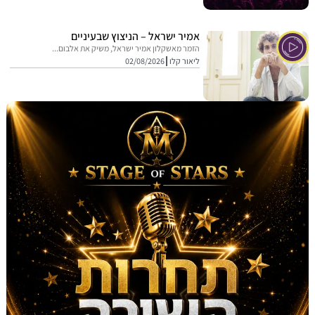
אמיר ישראל – הניצוץ שבעיניים
הזמר מאשקלון אמיר ישראל, משיק את אלבום...
ליאור קלו
02/08/2026