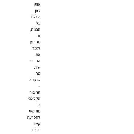
אותו
כאן
ועכשיו
על
הבמה,
זה
מחרפן
לגמרי
את
ההרכב
שלי,
מה
שנקרא
–
החיבור
הקלאסי
בין
מוזיקאי
להפרעת
קשב
וריכוז.