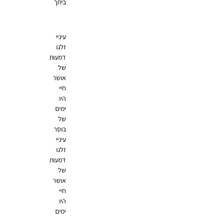
ביתך
עיניי
זלגו
דמעות
של
אושר
חיי
היו
ימים
של
בוסר
עיניי
זלגו
דמעות
של
אושר
חיי
היו
ימים