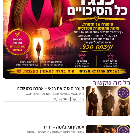
מה שקשור
היוצרים & ליאת בנאי – אהבה כמו שלנו
ליאת בנאי משתפת פעולה עם צמד היוצרים...
ליאור קלו
04/08/2026
אסולין וגל ג'ומה – זהרה
אסולין וגל ג'ומה משיקות את "זהרה", שיתוף...