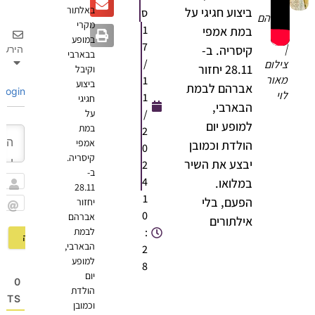
באלתור
ביצוע חגיגי על
ס
ברהם
מקרי
1
במת אמפי
ל
במופע
7
קיסריה. ב-
הירשם
בבארבי
/
ילום
28.11 יחזור
וקיבל
אור
1
ביצוע
אברהם לבמת
Login
וי
1
חגיגי
הבארבי,
/
על
למופע יום
במת
2
אמפי
הולדת וכמובן
0
קיסריה.
יבצע את השיר
2
ב-
4
במלואו.
28.11
שם
1
הפעם, בלי
יחזור
0
Email
אברהם
אילתורים
:
לבמת
הבארבי,
2
למופע
8
יום
0
הולדת
OMMENTS
וכמובן