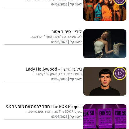
ליאור קלו
04/08/2026
ליבי – סיפור אסור
ליבי משיקה את "סיפור אסור" - פרויקט...
ליאור קלו
04/08/2026
גילעד גרשון – Lady Hollywood
גילעד גרשון, בן 17, משיק את "Lady...
ליאור קלו
03/08/2026
The EOK Project חוזר לבמה עם מופע חגיגי
The EOK Project מציין חמש שנים במופע...
ליאור קלו
03/08/2026