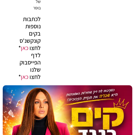
של
בוסר
לכתבות
נוספות
בקים
קונקשנ'ס
לחצו
כאן
*
לדף
הפייסבוק
שלנו
לחצו
כאן
*