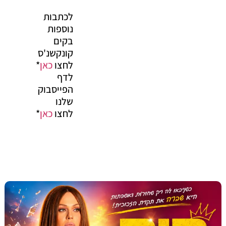
לכתבות
נוספות
בקים
קונקשנ'ס
לחצו
כאן
*
לדף
הפייסבוק
שלנו
לחצו
כאן
*