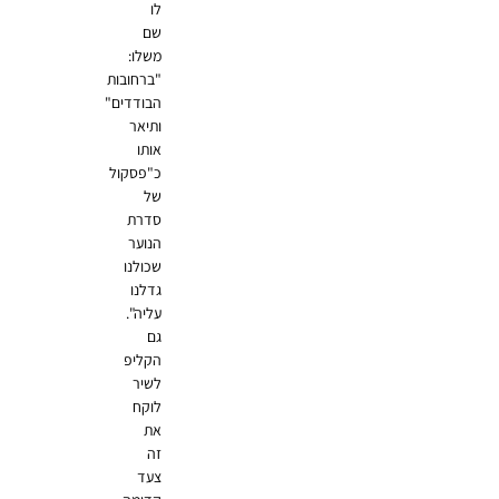
לו
שם
משלו:
"ברחובות
הבודדים"
ותיאר
אותו
כ"פסקול
של
סדרת
הנוער
שכולנו
גדלנו
עליה".
גם
הקליפ
לשיר
לוקח
את
זה
צעד