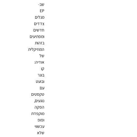
שב-
EP
מגלים
צדדים
חדשים
ומפתיעים
בזהות
המוזיקלית
של
אודיה:
קו
בוגר
ובועט
עם
טקסטים
נוגעים,
הפקה
מוקפדת
ופופ
עכשווי
שלא