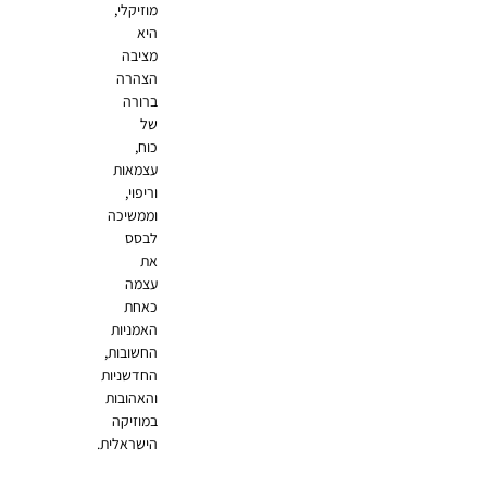
מוזיקלי,
היא
מציבה
הצהרה
ברורה
של
כוח,
עצמאות
וריפוי,
וממשיכה
לבסס
את
עצמה
כאחת
האמניות
החשובות,
החדשניות
והאהובות
במוזיקה
הישראלית.