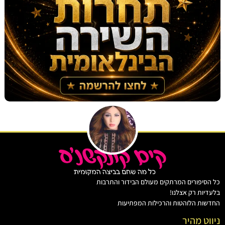
יפורים המרתקים מעולם הבידור והתרבות
ות רק אצלנו!
ת הלוהטות והרכילות המפתיעות
ט מהיר