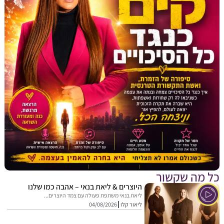
מה שקשור
היוצרים & ליאת בנאי – אהבה כמו שלנו
ליאת בנאי משתפת פעולה עם צמד היוצרים...
ליאור קלו
04/08/2026