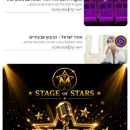
The EOK Project מציין חמש שנים במופע...
ליאור קלו
03/08/2026
אמיר ישראל – הניצוץ שבעיניים
הזמר מאשקלון אמיר ישראל, משיק את אלבום...
ליאור קלו
02/08/2026