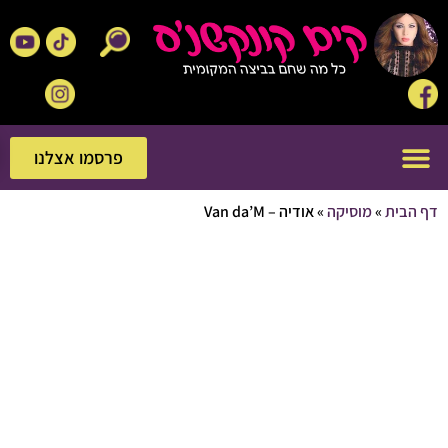
פרסמו אצלנו
פרסמו אצלנו
בית
»
מוסיקה
»
אודיה – Van da’M