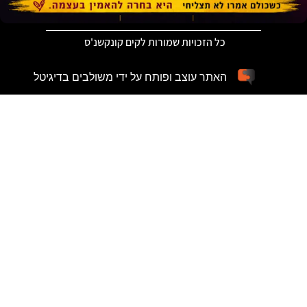
כל הזכויות שמורות לקים קונקשנ'ס
האתר עוצב ופותח על ידי משולבים בדיגיטל