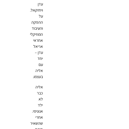
עדן
ויחזקאל.
על
ההפקה
והעיבוד
המוזיקלי
אחראי
אריאל
עדן –
יחד
עם
אליה
בעצמו.
אליה
כבר
לא
ילד
אנונימי.
אחרי
שהשאיר