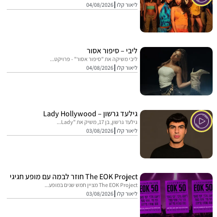
ליאור קלו
04/08/2026
ליבי – סיפור אסור
ליבי משיקה את "סיפור אסור" - פרויקט...
ליאור קלו
04/08/2026
גילעד גרשון – Lady Hollywood
גילעד גרשון, בן 17, משיק את "Lady...
ליאור קלו
03/08/2026
The EOK Project חוזר לבמה עם מופע חגיגי
The EOK Project מציין חמש שנים במופע...
ליאור קלו
03/08/2026