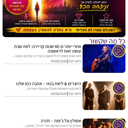
מה שקשור
אחרי יותר מ-40 שנות קריירה: לאה שבת
עושה זאת לראשונה
לאה שבת משחררת לראשונה בקריירה אלבום הופעה...
ליאור קלו
09/08/2026
היוצרים & ליאת בנאי – אהבה כמו שלנו
ליאת בנאי משתפת פעולה עם צמד היוצרים...
ליאור קלו
04/08/2026
אסולין וגל ג'ומה – זהרה
אסולין וגל ג'ומה משיקות את "זהרה", שיתוף...