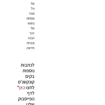
של
גיל
צעיר
צומחת
בסופו
של
דבר
הבנה
ובגרות
חדשה.
לכתבות
נוספות
בקים
קונקשנ'ס
לחצו
כאן
*
לדף
הפייסבוק
שלנו