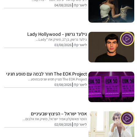
ליאור קלו
04/08/2026
גילעד גרשון – Lady Hollywood
גילעד גרשון, בן 17, משיק את "Lady...
ליאור קלו
03/08/2026
The EOK Project חוזר לבמה עם מופע חגיגי
The EOK Project מציין חמש שנים במופע...
ליאור קלו
03/08/2026
אמיר ישראל – הניצוץ שבעיניים
הזמר מאשקלון אמיר ישראל, משיק את אלבום...
ליאור קלו
02/08/2026