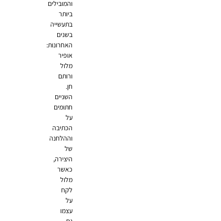
והמובילים
ביותר
בתעשייה
בשנים
האחרונות:
אופיר
מלול
ורותם
חן.
השניים
חתומים
על
הכתיבה
וההלחנה
של
היצירה,
כאשר
מלול
לקח
על
עצמו
גם