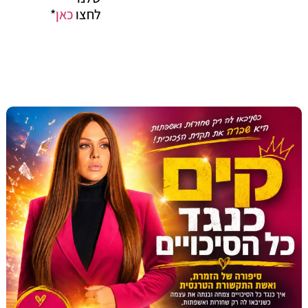
לחצו
כאן
*