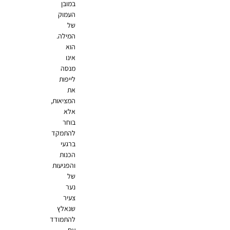
במובן
העמוק
של
המילה.
הוא
אינו
מנסה
לייפות
את
המציאות,
אלא
בוחר
להתמקד
ברגעי
הכנות
והפגיעות
של
נער
צעיר
שנאלץ
להתמודד