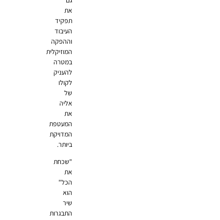
את
תפקיד
העיבוד
וההפקה
המוזיקלית
במטרה
להעניק
לקולו
של
אליה
את
המעטפת
המדויקת
ביותר.
"שכחת
את
הכל"
הוא
שיר
התבגרות