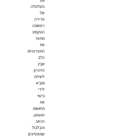
עם
הטלטלה
של
פרידה
ראשונה.
הטקסט
מתאר
את
התפרפרות
הלב
שבין
הזיכרון
לשיחה
ומביא
לידי
ביטוי
את
תחושות
הגעגוע,
הכאב
והבלבול
שמאפיינים