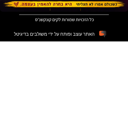
כל הזכויות שמורות לקים קונקשנ'ס
האתר עוצב ופותח על ידי משולבים בדיגיטל