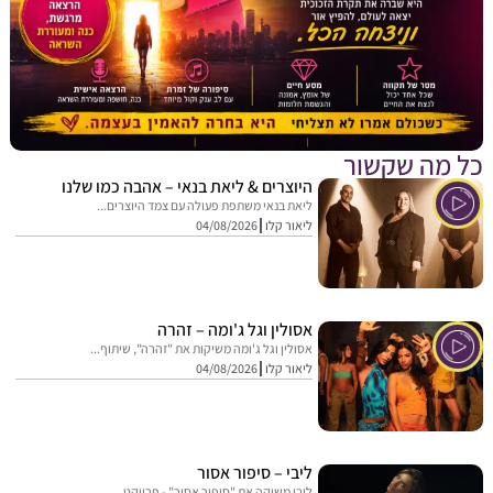
מה שקשור
היוצרים & ליאת בנאי – אהבה כמו שלנו
ליאת בנאי משתפת פעולה עם צמד היוצרים...
ליאור קלו
04/08/2026
אסולין וגל ג'ומה – זהרה
אסולין וגל ג'ומה משיקות את "זהרה", שיתוף...
ליאור קלו
04/08/2026
ליבי – סיפור אסור
ליבי משיקה את "סיפור אסור" - פרויקט...