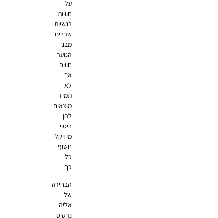
על
חוויות
רגשיות
שרבים
מבני
הנוער
חווים
אך
לא
תמיד
מוצאים
להן
ביטוי
מוזיקלי
חשוף
כל
כך.
הבחירה
של
אליה
נרקיס