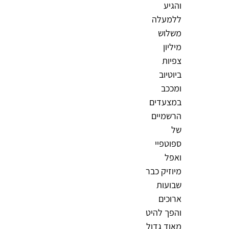
והגיע
ללמעלה
משלוש
מיליון
צפיות
ביוטיוב
ומככב
במצעדים
הרשמיים
של
ספוטפיי
ואפל
מיוזיק כבר
שבועות
ארוכים
והפך להיט
מאוד גדול