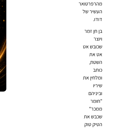
מהרפרטואר
העשיר של
דודו.
בן חן זמר
ויוצר
שכובש אט
אט את
השטח,
כותב
ומלחין את
שיריו
וביניהם
"חומר
ממכר"
שכבש את
הטיק טוק