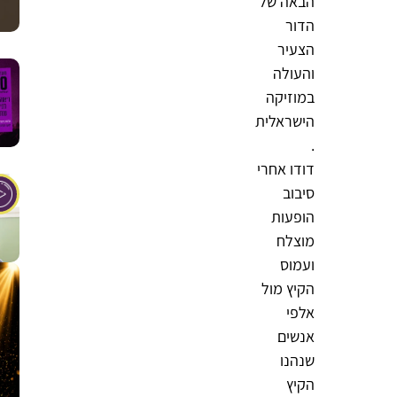
הבאה של
הדור
הצעיר
והעולה
במוזיקה
הישראלית
.
דודו אחרי
סיבוב
הופעות
מוצלח
ועמוס
הקיץ מול
אלפי
אנשים
שנהנו
הקיץ