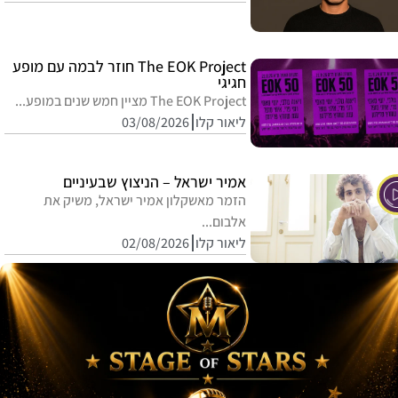
The EOK Project חוזר לבמה עם מופע
חגיגי
The EOK Project מציין חמש שנים במופע...
ליאור קלו
03/08/2026
אמיר ישראל – הניצוץ שבעיניים
הזמר מאשקלון אמיר ישראל, משיק את
אלבום...
ליאור קלו
02/08/2026