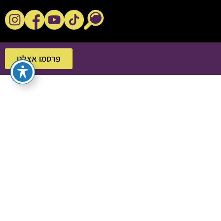
נקשנ'ס בסלון
פרסמו אצלנו
פרסמו אצלנו