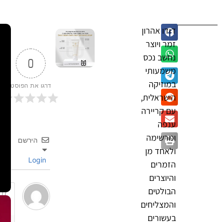
דודו אהרון
זמר ויוצר
נחשב נכס
0
משמעותי
במוזיקה
דרגו את הפוסט
הישראלית,
עם קריירה
ענפה
ומרשימה
הירשם
ולאחד מן
Login
הזמרים
והיוצרים
הבולטים
והמצליחים
בעשורים