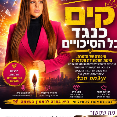
E
 מה שקשור