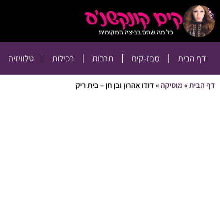
דף הבית
מבז-קים
דף הבית
מבז-קים
תרבות
רכילות
טלוויזיה
דף הבית
»
מוסיקה
»
דודו אהרון ובן חן – בית ריק