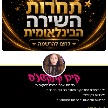
יפורים המרתקים מעולם הבידור והתרבות
ות רק אצלנו!
ת הלוהטות והרכילות המפתיעות