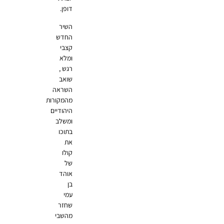
דופן.
השיר
החדש
קצבי
ומלא
רגש ,
שואב
השראה
מהמקורות
היהודיים
ומשלב
בתוכו
את
קולו
של
אוהד
בן
עמי
שחזר
מהשבי