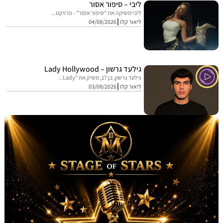
ליבי – סיפור אסור
ליבי משיקה את "סיפור אסור" - פרויקט...
ליאור קלו
04/08/2026
גילעד גרשון – Lady Hollywood
גילעד גרשון, בן 17, משיק את "Lady...
ליאור קלו
03/08/2026