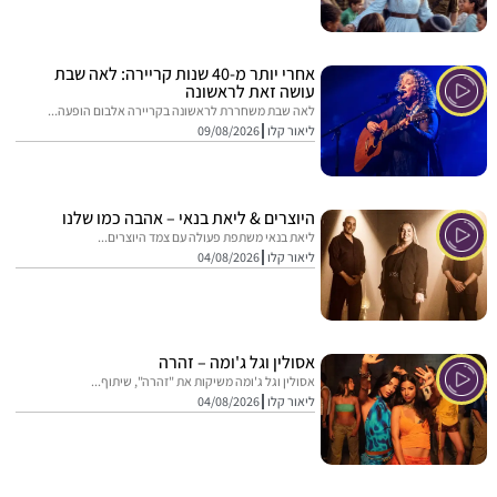
אחרי יותר מ-40 שנות קריירה: לאה שבת
עושה זאת לראשונה
לאה שבת משחררת לראשונה בקריירה אלבום הופעה...
ליאור קלו
09/08/2026
היוצרים & ליאת בנאי – אהבה כמו שלנו
ליאת בנאי משתפת פעולה עם צמד היוצרים...
ליאור קלו
04/08/2026
אסולין וגל ג'ומה – זהרה
אסולין וגל ג'ומה משיקות את "זהרה", שיתוף...
ליאור קלו
04/08/2026