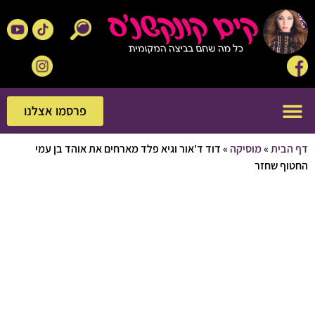
פרסמו אצלנו
פרסמו אצלנו
בית
»
מוסיקה
»
דוד ד'אור וגיא פלד מארחים את אוהד בן עמי
ף שחזר