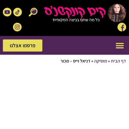
פרסמו אצלנו
פרסמו אצלנו
בית
»
מוסיקה
»
דניאל וייס – מכור