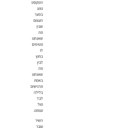
הטקסט
נוגע
בפער
העצום
שבין
מה
שאנחנו
מטיפים
לו
בחוץ
לבין
מה
שאנחנו
באמת
מרגישים
בלילה
לבד
מול
עצמנו.
השיר
עובר