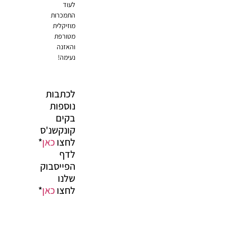
לעוד
התמכרות
מוזיקלית
מטורפת
והאזנה
נעימה!
לכתבות
נוספות
בקים
קונקשנ'ס
לחצו
כאן
*
לדף
הפייסבוק
שלנו
לחצו
כאן
*