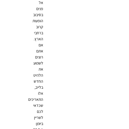
אל
פנים
בסיבוב
הופעות
קרוב
ברחבי
הארץ.
אם
אתם
רוצים
לשמוע
את
הלהיט
החדש
בלייב,
אלו
התאריכים
שכדאי
לכם
לשריין
ביומן: