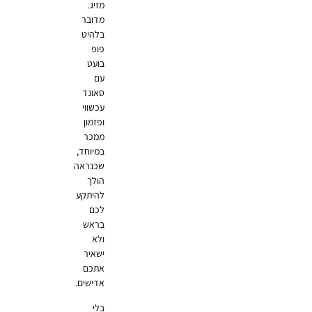
מזיג.
מדובר
בלהיט
פופ
בועט
עם
סאונד
עכשווי
ופזמון
ממכר
במיוחד,
שכנראה
הולך
להיתקע
לכם
בראש
ולא
ישאיר
אתכם
אדישים.
בלי