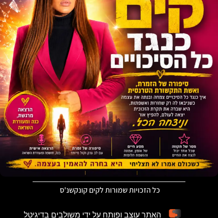
כל הזכויות שמורות לקים קונקשנ'ס
האתר עוצב ופותח על ידי משולבים בדיגיטל