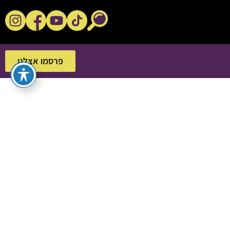
נקשנ'ס בסלון
פרסמו אצלנו
פרסמו אצלנו