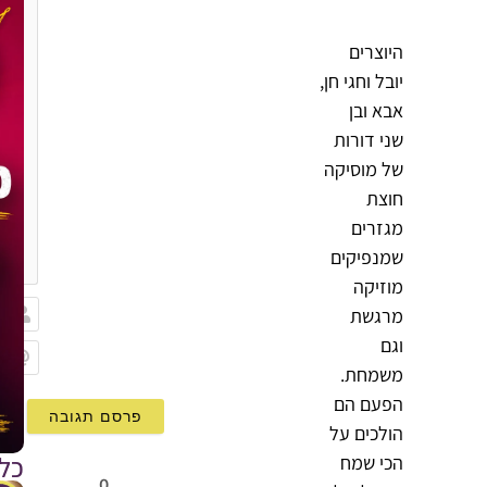
היוצרים
יובל וחגי חן,
אבא ובן
שני דורות
של מוסיקה
חוצת
מגזרים
{}
שמנפיקים
[+]
מוזיקה
מרגשת
שם
וגם
משמחת.
Email
הפעם הם
הולכים על
כל
הכי שמח
0