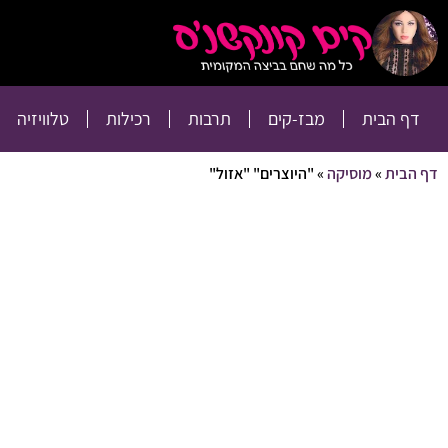
דף הבית
מבז-קים
דף הבית
מבז-קים
תרבות
רכילות
טלוויזיה
דף הבית
»
מוסיקה
»
"היוצרים" "אזול"