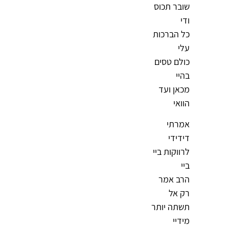
שובר תכוס
ודי
כל הברכות
עלי
כולם טסים
בהיי
מכאן ועד
הוואי
אמרתי
דידידי
לרווקות ביי
ביי
הרב אמר
רק אל
תשתה יותר
מידיי