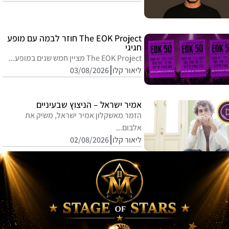
The EOK Project חוזר לבמה עם מופע
חגיגי
The EOK Project מציין חמש שנים במופע...
ליאור קלו
03/08/2026
אמיר ישראל – הניצוץ שבעיניים
הזמר מאשקלון אמיר ישראל, משיק את
אלבום...
ליאור קלו
02/08/2026