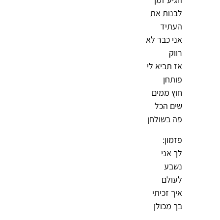
לבנות את
העתיד
אני כבר לא
רווק
אז תביא לי
פותחן
חוץ ממים
שים הכל
פה בשולחן
פזמון:
לך אני
נשבע
לעולם
איך זכיתי
בך מכולן