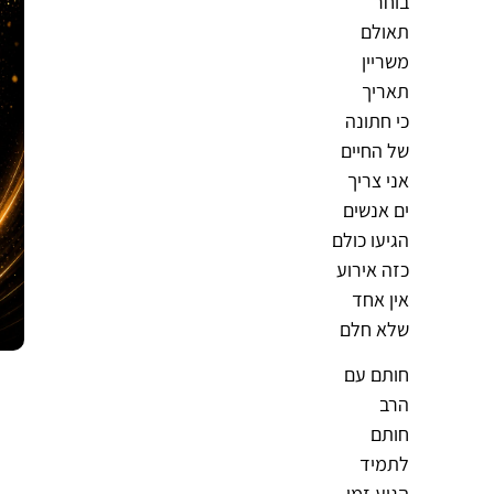
בוחר
תאולם
משריין
תאריך
כי חתונה
של החיים
אני צריך
ים אנשים
הגיעו כולם
כזה אירוע
אין אחד
שלא חלם
חותם עם
הרב
חותם
לתמיד
הגיע זמן