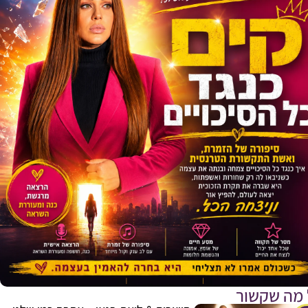
 מה שקשור