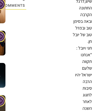
שיש,לרגל
COMMENTS
החתונה
הקרבה
ובאה בסימן
טוב ובמזל
טוב של יובל
חן.
חגי ויובל :
"אנחנו
תקווה
שלעם
ישראל יהיו
הרבה
סיבות
לחגוג
לאחר
השנה