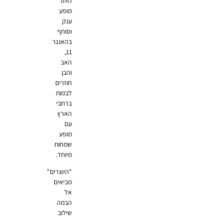
היתר
מופע
ענק
וסוחף
בהאנגר
11,
האב
והבן
חוזרים
לבמות
ברחבי
הארץ
עם
מופע
שמחות
מיוחד.
"היוצרים"
מביאים
אל
הבמה
שילוב