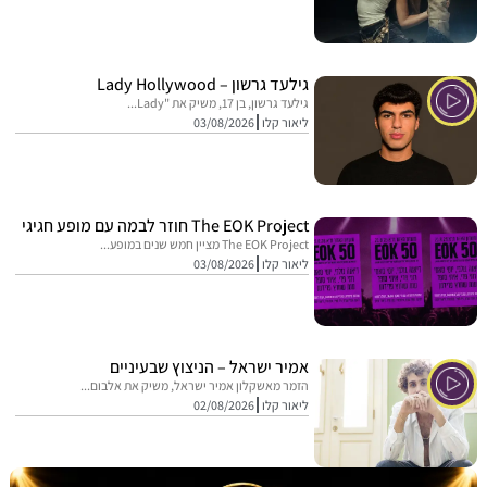
גילעד גרשון – Lady Hollywood
גילעד גרשון, בן 17, משיק את "Lady...
ליאור קלו
03/08/2026
The EOK Project חוזר לבמה עם מופע חגיגי
The EOK Project מציין חמש שנים במופע...
ליאור קלו
03/08/2026
אמיר ישראל – הניצוץ שבעיניים
הזמר מאשקלון אמיר ישראל, משיק את אלבום...
ליאור קלו
02/08/2026