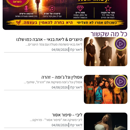
מה שקשור
היוצרים & ליאת בנאי – אהבה כמו שלנו
ליאת בנאי משתפת פעולה עם צמד היוצרים...
ליאור קלו
04/08/2026
אסולין וגל ג'ומה – זהרה
אסולין וגל ג'ומה משיקות את "זהרה", שיתוף...
ליאור קלו
04/08/2026
ליבי – סיפור אסור
ליבי משיקה את "סיפור אסור" - פרויקט...
ליאור קלו
04/08/2026