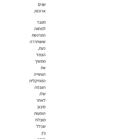
שנים
ארוכות.
מעבר
למחווה
המרגשת
ששוחררה
כעת,
הצמד
ממשיך
את
העשייה
המוזיקלית
הענפה
שלו.
לאחר
סיבוב
הופעות
מוצלח
שכלל
בין