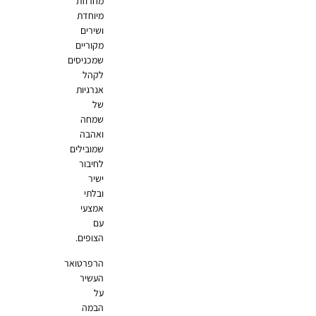
מחרוזת
מיוחדת
ושירים
מקוריים
שמכניסים
לקהל
אנרגיות
של
שמחה
ואהבה
שמובילים
לחיבור
ישיר
ובלתי
אמצעי
עם
הצופים.
הרפרטואר
העשיר
על
הבמה