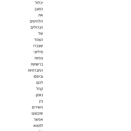
יכלול
כמובן
את
הלהיטים
הגדולים
של
הצמד
שצברו
מיליוני
צפיות
ברשתות
החברתיות
וביססו
להם
קהל
נאמן.
בין
השירים
שיבוצעו
אפשר
למצוא