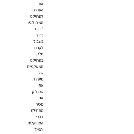
את
הערכתו
לפרויקט
המיתולוגי:
"כבוד
גדול
בשבילי
לקחת
חלק
בפרויקט
המשקפיים
של
נויפלד.
את
שמוליק
אני
מכיר
מתחילת
דרכי
המוזיקלית
ותמיד