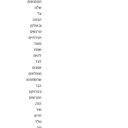
המפגשים
שלנו
על
הבמה
ובאולפן
מרגשים
ויצירתיים
מאוד.
שמח
להיות
לצד
אמנים
מופלאים
שהשתתפו
כבר
בפרויקט
המרשים
הזה.
שיר
חדש
נולד
וזה