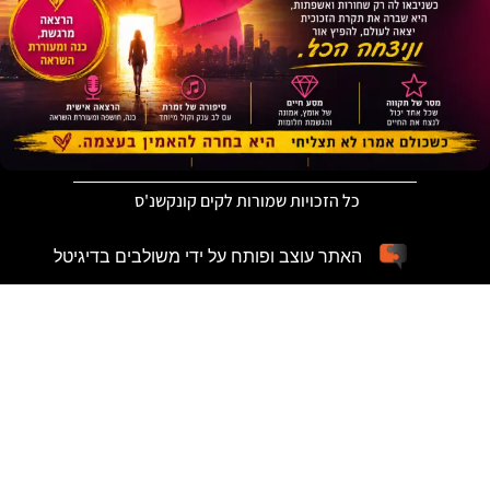
כל הזכויות שמורות לקים קונקשנ'ס
האתר עוצב ופותח על ידי משולבים בדיגיטל