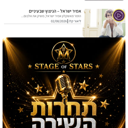
אמיר ישראל – הניצוץ שבעיניים
הזמר מאשקלון אמיר ישראל, משיק את אלבום...
ליאור קלו
02/08/2026