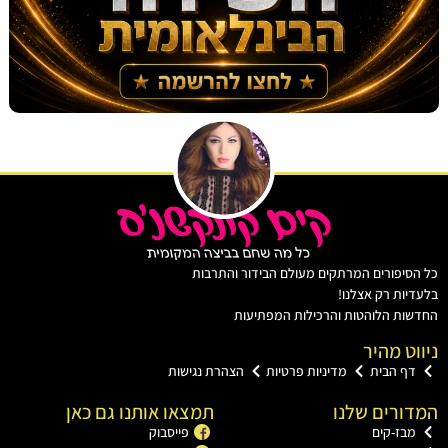
יפורים המרתקים מעולם הבידור והתרבות
ות רק אצלנו!
ת הלוהטות והרכילות המפתיעות
ט מהיר
ף הבית
מדיניות פרטיות
הצהרת נגישות
רים שלנו
תמצאו אותנו גם כאן
בז-קים
פייסבוק