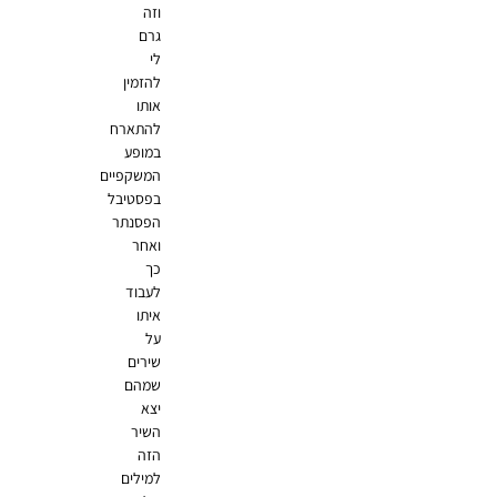
וזה
גרם
לי
להזמין
אותו
להתארח
במופע
המשקפיים
בפסטיבל
הפסנתר
ואחר
כך
לעבוד
איתו
על
שירים
שמהם
יצא
השיר
הזה
למילים