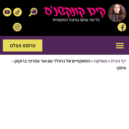
פרסמו אצלנו
פרסמו אצלנו
בית
»
מוסיקה
»
המשקפיים של נויפלד עם אור עמרמי ברוקמן –
י