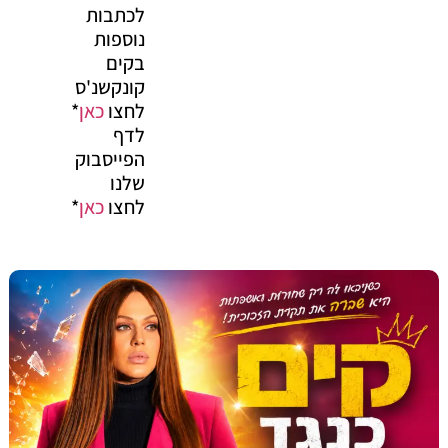
לכתבות
נוספות
בקים
קונקשנ'ס
לחצו
כאן
*
לדף
הפייסבוק
שלנו
לחצו
כאן
*