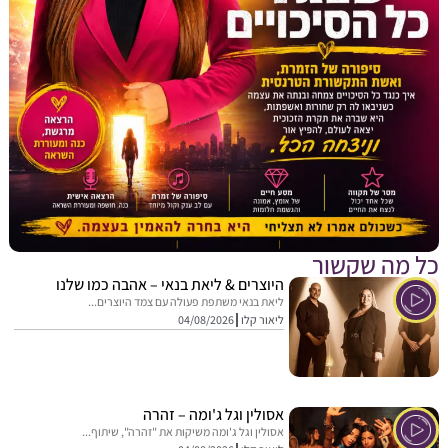
מה שקשור
היוצרים & ליאת בנאי – אהבה כמו שלנו
ליאת בנאי משתפת פעולה עם צמד היוצרים...
ליאור קלו
04/08/2026
אסולין וגל ג'ומה – זהרה
אסולין וגל ג'ומה משיקות את "זהרה", שיתוף...