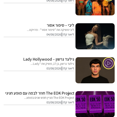
ליאור קלו
04/08/2026
ליבי – סיפור אסור
ליבי משיקה את "סיפור אסור" - פרויקט...
ליאור קלו
04/08/2026
גילעד גרשון – Lady Hollywood
גילעד גרשון, בן 17, משיק את "Lady...
ליאור קלו
03/08/2026
The EOK Project חוזר לבמה עם מופע חגיגי
The EOK Project מציין חמש שנים במופע...
ליאור קלו
03/08/2026