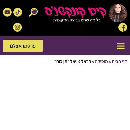
פרסמו אצלנו
פרסמו אצלנו
בית
»
מוסיקה
»
הראל מויאל ״תן כוח״