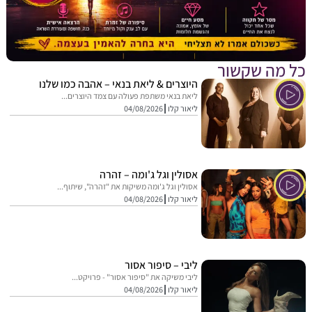
מה שקשור
היוצרים & ליאת בנאי – אהבה כמו שלנו
ליאת בנאי משתפת פעולה עם צמד היוצרים...
ליאור קלו
04/08/2026
אסולין וגל ג'ומה – זהרה
אסולין וגל ג'ומה משיקות את "זהרה", שיתוף...
ליאור קלו
04/08/2026
ליבי – סיפור אסור
ליבי משיקה את "סיפור אסור" - פרויקט...
ליאור קלו
04/08/2026