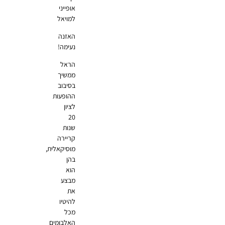
אופייני
למויאל
האזנה
נעימה!
הראל
ממשיך
בסיבוב
ההופעות
לציון
20
שנות
קריירה
מוסיקאלית,
בהן
הוא
מבצע
את
להיטיו
מכל
האלבומים