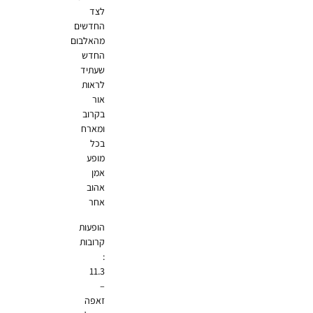
לצד
החדשים
מהאלבום
החדש
שעתיד
לראות
אור
בקרוב
ומארח
בכל
מופע
אמן
אהוב
אחר
הופעות
קרובות
:
11.3
–
זאפה