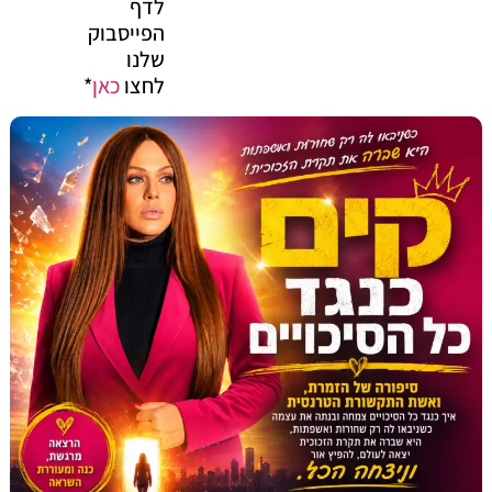
לדף
הפייסבוק
שלנו
לחצו
כאן
*