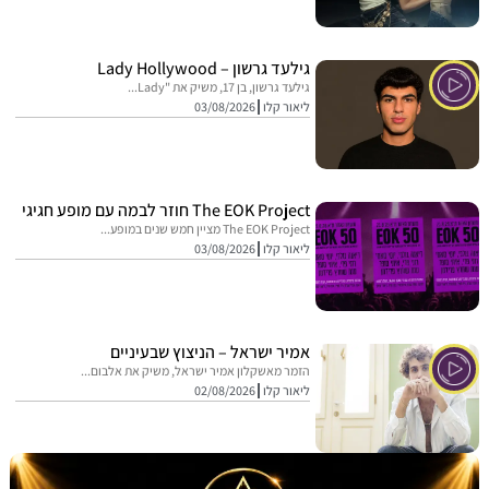
גילעד גרשון – Lady Hollywood
גילעד גרשון, בן 17, משיק את "Lady...
ליאור קלו
03/08/2026
The EOK Project חוזר לבמה עם מופע חגיגי
The EOK Project מציין חמש שנים במופע...
ליאור קלו
03/08/2026
אמיר ישראל – הניצוץ שבעיניים
הזמר מאשקלון אמיר ישראל, משיק את אלבום...
ליאור קלו
02/08/2026