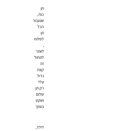
תן
כוח ,
שנעבור
הכל
תן
לסלוח
,
לוותר
למחול
זה
קצת
גדול
עליי
רק תן
שלום
ושקט
בעמך
לילד,