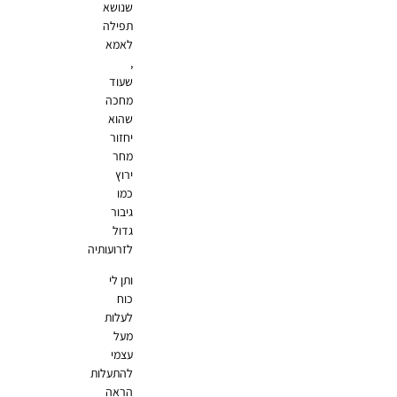
שנושא
תפילה
לאמא
,
שעוד
מחכה
שהוא
יחזור
מחר
ירוץ
כמו
גיבור
גדול
לזרועותיה
ותן לי
כוח
לעלות
מעל
עצמי
להתעלות
הראה