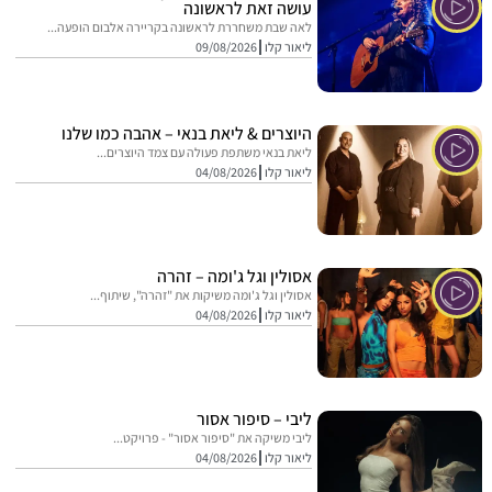
עושה זאת לראשונה
לאה שבת משחררת לראשונה בקריירה אלבום הופעה...
ליאור קלו
09/08/2026
היוצרים & ליאת בנאי – אהבה כמו שלנו
ליאת בנאי משתפת פעולה עם צמד היוצרים...
ליאור קלו
04/08/2026
אסולין וגל ג'ומה – זהרה
אסולין וגל ג'ומה משיקות את "זהרה", שיתוף...
ליאור קלו
04/08/2026
ליבי – סיפור אסור
ליבי משיקה את "סיפור אסור" - פרויקט...
ליאור קלו
04/08/2026