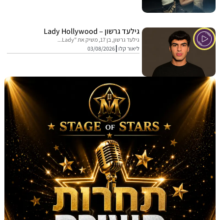
גילעד גרשון – Lady Hollywood
גילעד גרשון, בן 17, משיק את "Lady...
ליאור קלו
03/08/2026