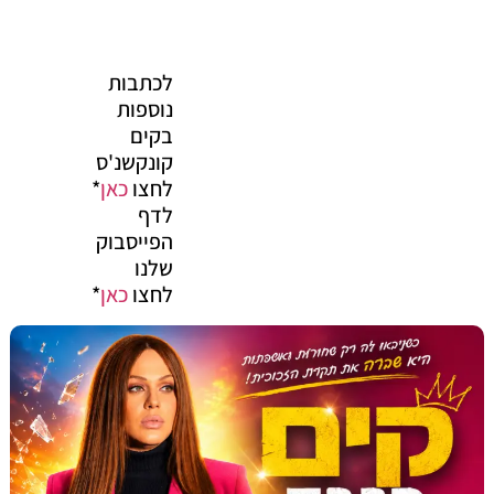
לכתבות
נוספות
בקים
קונקשנ'ס
לחצו
כאן
*
לדף
הפייסבוק
שלנו
לחצו
כאן
*