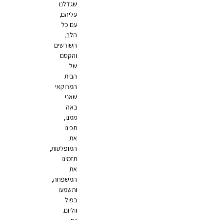
שגדלנו
עליהם,
עם כל
הלב,
השורשים
והקסם
של
הבית
המרוקאי
שאני
באה
ממנו,
תכינו
את
המופלטות,
תזמינו
את
המשפחה,
ותשמעו
בפול
ווליום.