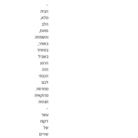
–
הבית
מלא,
הלב
פתוח,
והשמחה
באוויר,
במיוחד
בשביל
הרגע
הזה
הכנתי
לכם
מחרוזת
מרוקאית
חגיגית
–
עשר
דקות
של
שירים