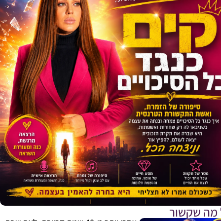
E
 מה שקשור