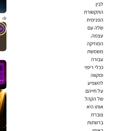
ו
לבין
ד
התקשורת
הפנימית
שלה עם
עצמה.
המוזיקה
משמשת
עבורה
ככלי ריפוי
ומקווה
להשפיע
על חייהם
של הקהל
אותו היא
צוברת
ברשתות
באופן