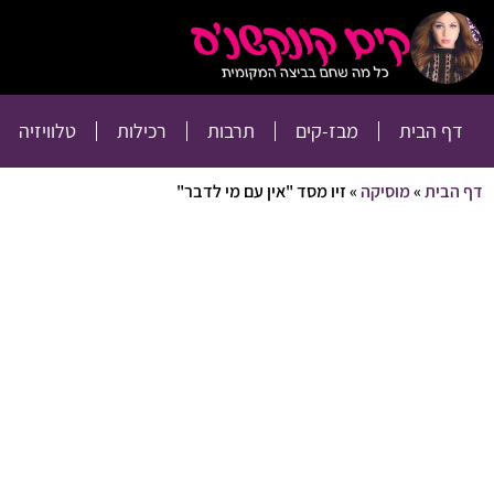
דף הבית
מבז-קים
דף הבית
מבז-קים
תרבות
רכילות
טלוויזיה
דף הבית
»
מוסיקה
»
זיו מסד "אין עם מי לדבר"