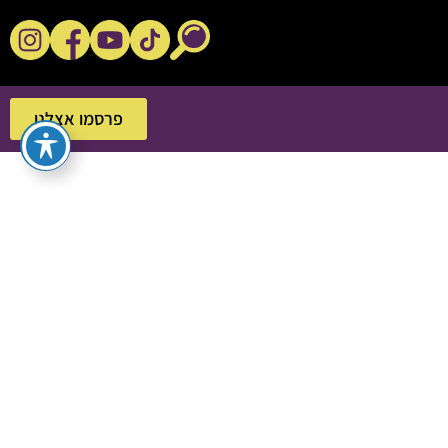
נקשנ'ס בסלון
פרסמו אצלנו
פרסמו אצלנו