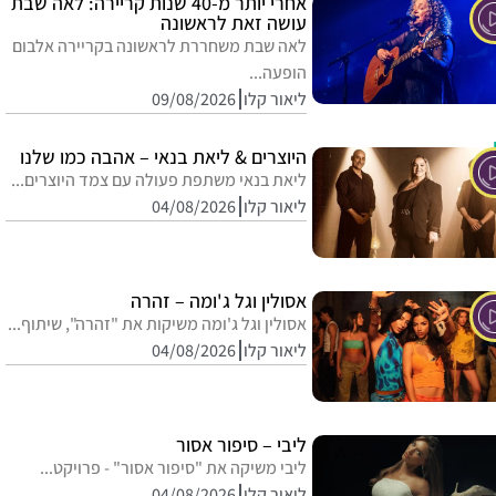
אחרי יותר מ-40 שנות קריירה: לאה שבת
עושה זאת לראשונה
לאה שבת משחררת לראשונה בקריירה אלבום
הופעה...
ליאור קלו
09/08/2026
היוצרים & ליאת בנאי – אהבה כמו שלנו
ליאת בנאי משתפת פעולה עם צמד היוצרים...
ליאור קלו
04/08/2026
אסולין וגל ג'ומה – זהרה
אסולין וגל ג'ומה משיקות את "זהרה", שיתוף...
ליאור קלו
04/08/2026
ליבי – סיפור אסור
ליבי משיקה את "סיפור אסור" - פרויקט...
ליאור קלו
04/08/2026