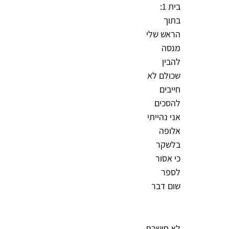
בית 1:
בתוך
הראש שלי
מנסה
להבין
שכולם לא
חייבים
להסכים
אני נהייתי
אלופה
בלשקר
כי אסור
לספר
שום דבר
לא חושבת