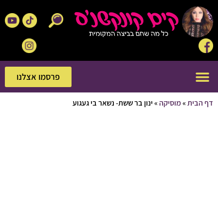
פרסמו אצלנו
פרסמו אצלנו
בית
»
מוסיקה
»
ינון בר ששת- נשאר בי געגוע