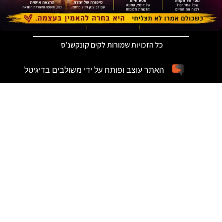
כל הזכויות שמורות לקים קונקשנ'ס
האתר עוצב ופותח על ידי משולבים בדיגיטל