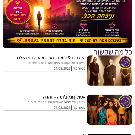
מה שקשור
היוצרים & ליאת בנאי – אהבה כמו שלנו
ליאת בנאי משתפת פעולה עם צמד היוצרים...
ליאור קלו
04/08/2026
אסולין וגל ג'ומה – זהרה
אסולין וגל ג'ומה משיקות את "זהרה", שיתוף...
ליאור קלו
04/08/2026