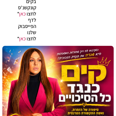
בקים
קונקשנ'ס
לחצו
כאן
*
לדף
הפייסבוק
שלנו
לחצו
כאן
*