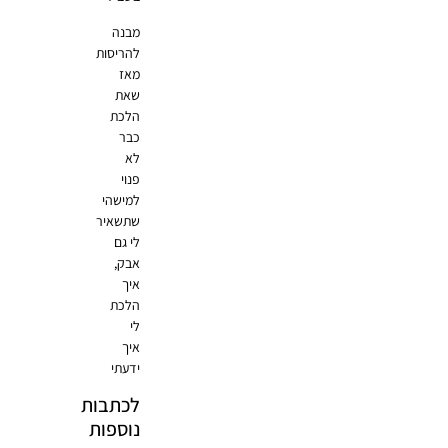
מבנה
להריסות
מאז
שאת
הלכת
כבר
לא
פנוי
למישהי
שתשאיר
לי גם
אבק,
איך
הלכת
לי
איך
ידעתי
לכתבות
נוספות