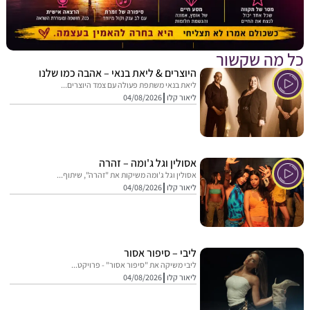
מה שקשור
היוצרים & ליאת בנאי – אהבה כמו שלנו
ליאת בנאי משתפת פעולה עם צמד היוצרים...
ליאור קלו
04/08/2026
אסולין וגל ג'ומה – זהרה
אסולין וגל ג'ומה משיקות את "זהרה", שיתוף...
ליאור קלו
04/08/2026
ליבי – סיפור אסור
ליבי משיקה את "סיפור אסור" - פרויקט...
ליאור קלו
04/08/2026