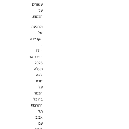
עשורים
על
הבמות.
ולחגיגה
של
הקריירה
כבר
ב-17
בפברואר
2026
תעלה
לאה
שבת
על
הבמה
בהיכל
התרבות
תל
אביב
עם