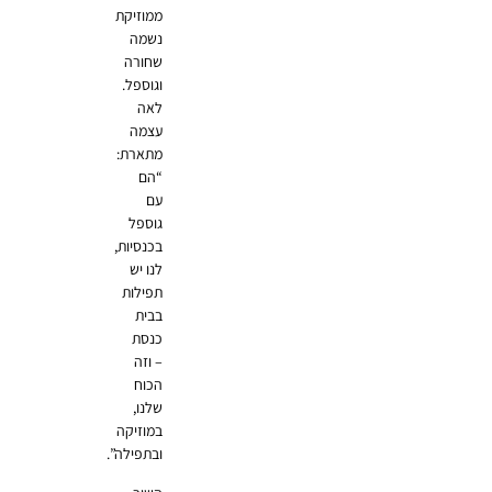
ממוזיקת
נשמה
שחורה
וגוספל.
לאה
עצמה
מתארת:
“הם
עם
גוספל
בכנסיות,
לנו יש
תפילות
בבית
כנסת
– וזה
הכוח
שלנו,
במוזיקה
ובתפילה”.