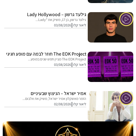
גילעד גרשון – Lady Hollywood
גילעד גרשון, בן 17, משיק את "Lady...
ליאור קלו
03/08/2026
The EOK Project חוזר לבמה עם מופע חגיגי
The EOK Project מציין חמש שנים במופע...
ליאור קלו
03/08/2026
אמיר ישראל – הניצוץ שבעיניים
הזמר מאשקלון אמיר ישראל, משיק את אלבום...
ליאור קלו
02/08/2026