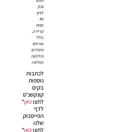
מופע
ענק
לציון
40
שנות
קריירה,
כולל
אורחים
מיוחדים
והלהקה
המלאה.
לכתבות
נוספות
בקים
קונקשנ'ס
לחצו
כאן
*
לדף
הפייסבוק
שלנו
לחצו
כאן
*