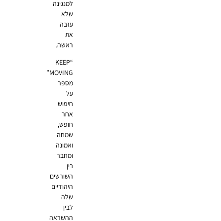
למנגינה
שלא
עזבה
את
ראשה.
“KEEP
MOVING”
מספר
על
חיפוש
אחר
חופש,
שמחה
ואמונה
ומחבר
בין
השורשים
היהודיים
שלה
לבין
ההשראה