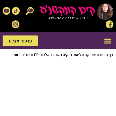
פרסמו אצלנו
פרסמו אצלנו
בית
»
מוסיקה
»
ליאור נרקיס משחרר אלבום EP חדש ׳זריחות׳