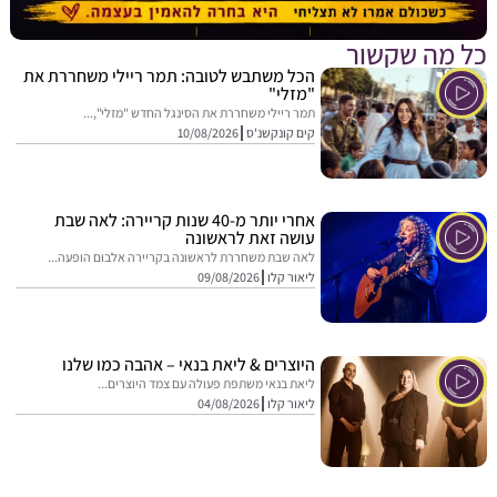
מה שקשור
הכל משתבש לטובה: תמר ריילי משחררת את
"מזלי"
תמר ריילי משחררת את הסינגל החדש "מזלי",...
קים קונקשנ'ס
10/08/2026
אחרי יותר מ-40 שנות קריירה: לאה שבת
עושה זאת לראשונה
לאה שבת משחררת לראשונה בקריירה אלבום הופעה...
ליאור קלו
09/08/2026
היוצרים & ליאת בנאי – אהבה כמו שלנו
ליאת בנאי משתפת פעולה עם צמד היוצרים...
ליאור קלו
04/08/2026