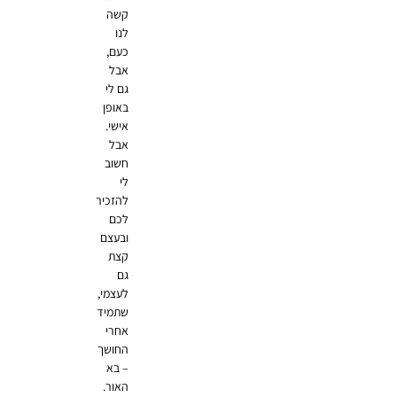
קשה
לנו
כעם,
אבל
גם לי
באופן
אישי.
אבל
חשוב
לי
להזכיר
לכם
ובעצם
קצת
גם
לעצמי,
שתמיד
אחרי
החושך
– בא
האור.