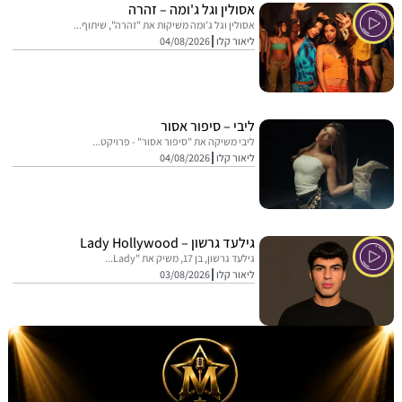
אסולין וגל ג'ומה – זהרה
אסולין וגל ג'ומה משיקות את "זהרה", שיתוף...
ליאור קלו
04/08/2026
ליבי – סיפור אסור
ליבי משיקה את "סיפור אסור" - פרויקט...
ליאור קלו
04/08/2026
גילעד גרשון – Lady Hollywood
גילעד גרשון, בן 17, משיק את "Lady...
ליאור קלו
03/08/2026