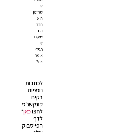
לי
שהזמן
הוא
חבר
הם
שיקרו
לי
תגידי
איפה
את?
לכתבות
נוספות
בקים
קונקשנ'ס
לחצו
כאן
*
לדף
הפייסבוק