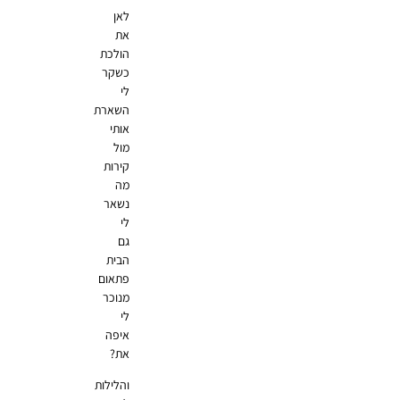
לאן
את
הולכת
כשקר
לי
השארת
אותי
מול
קירות
מה
נשאר
לי
גם
הבית
פתאום
מנוכר
לי
איפה
את?
והלילות