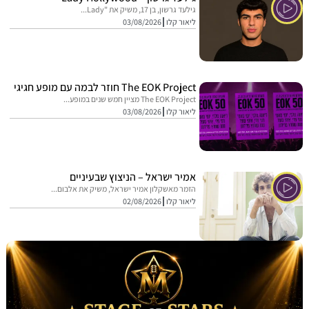
גילעד גרשון, בן 17, משיק את "Lady...
ליאור קלו
03/08/2026
The EOK Project חוזר לבמה עם מופע חגיגי
The EOK Project מציין חמש שנים במופע...
ליאור קלו
03/08/2026
אמיר ישראל – הניצוץ שבעיניים
הזמר מאשקלון אמיר ישראל, משיק את אלבום...
ליאור קלו
02/08/2026