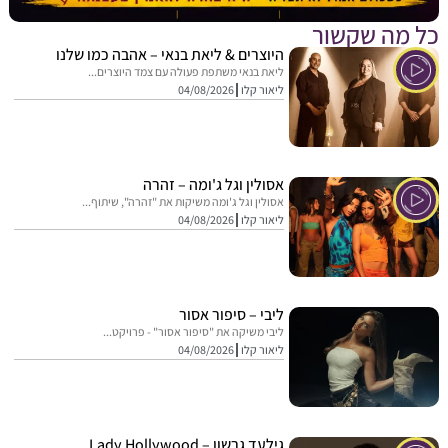
מה שקשור
היוצרים & ליאת בנאי – אהבה כמו שלנו
ליאת בנאי משתפת פעולה עם צמד היוצרים...
ליאור קלו
04/08/2026
אסולין וגל ג'ומה – זהרה
אסולין וגל ג'ומה משיקות את "זהרה", שיתוף...
ליאור קלו
04/08/2026
ליבי – סיפור אסור
ליבי משיקה את "סיפור אסור" - פרויקט...
ליאור קלו
04/08/2026
גילעד גרשון – Lady Hollywood