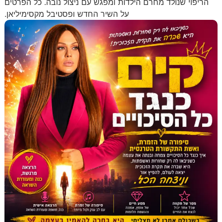
יפוי שנולד מחרם הילדות ומפגש עם ניצול נובה. כל הפרטים
על השיר החדש ופסטיבל מקסימיליאן.