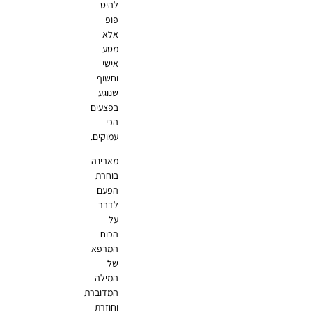
להיט
פופ
אלא
מסע
אישי
וחשוף
שנוגע
בפצעים
הכי
עמוקים.
מארינה
בוחרת
הפעם
לדבר
על
הכוח
המרפא
של
המילה
המדוברת
וחוזרת