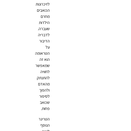
לזיכרונות
הכואבים
מחרם
הילדות
שעברה.
לדבריה
הדיבור
על
הטראומה
הוא זה
שמאפשר
לחוויה
להתנתק
מהאדם
ולהפוך
לסיפור
שכואב
פחות.
הטריגר
הנוסף