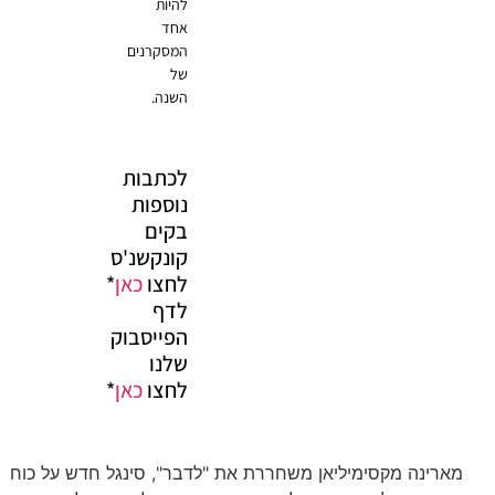
להיות
אחד
המסקרנים
של
השנה.
לכתבות
נוספות
בקים
קונקשנ'ס
לחצו
כאן
*
לדף
הפייסבוק
שלנו
לחצו
כאן
*
ארינה מקסימיליאן משחררת את "לדבר", סינגל חדש על כוח