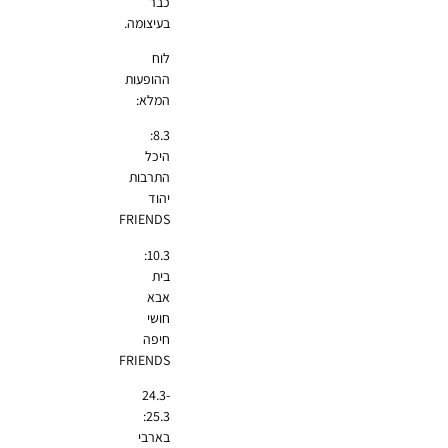
כבר
בעיצומה.
לוח
ההופעות
המלא:
8.3:
היכל
התרבות
יהוד
FRIENDS
10.3:
בית
אבא
חושי
חיפה
FRIENDS
24.3-
25.3:
בארבי