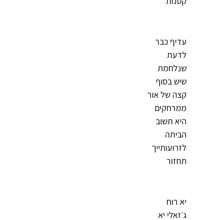
קטנות
עדיף כבר
לדעת
שנלחמת
שיש בסוף
קצה של אור
ממרחקים
היא תשוב
הביתה
לזרועותייך
תחזור
יא רוח
ג׳זאלי יא