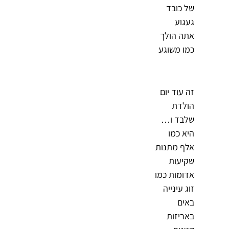
של כובד
געגוע
אתה הולך
כמו משוגע
זה עוד יום
הולדת
שלבד ו…
היא כמו
אלף מתנות
שקיעות
אדומות כמו
זוג עינייה
באים
באריזות