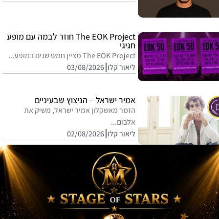
The EOK Project חוזר לבמה עם מופע
חגיגי
The EOK Project מציין חמש שנים במופע...
ליאור קלו
03/08/2026
אמיר ישראל – הניצוץ שבעיניים
הזמר מאשקלון אמיר ישראל, משיק את
אלבום...
ליאור קלו
02/08/2026