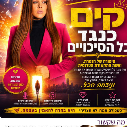
 מה שקשור