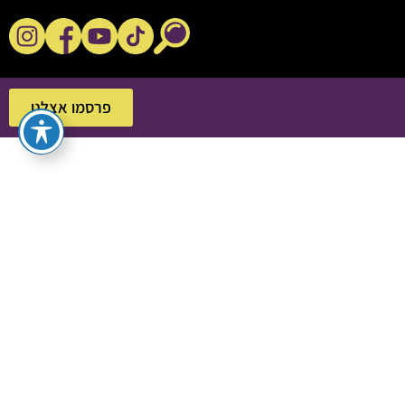
נקשנ'ס בסלון
פרסמו אצלנו
פרסמו אצלנו