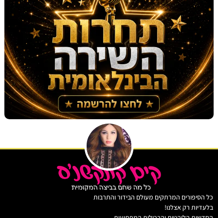
יפורים המרתקים מעולם הבידור והתרבות
ות רק אצלנו!
ת הלוהטות והרכילות המפתיעות