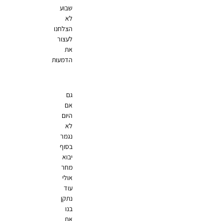
שבוע
לא
הצלחנו
לעצור
את
הדמעות
גם
אם
היום
לא
נגמר
בסוף
יבוא
מחר
אולי
עוד
נתקן
בנו
את