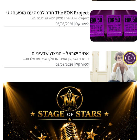
The EOK Project חוזר לבמה עם מופע חגיגי
The EOK Project מציין חמש שנים במופע...
ליאור קלו
03/08/2026
אמיר ישראל – הניצוץ שבעיניים
הזמר מאשקלון אמיר ישראל, משיק את אלבום...
ליאור קלו
02/08/2026