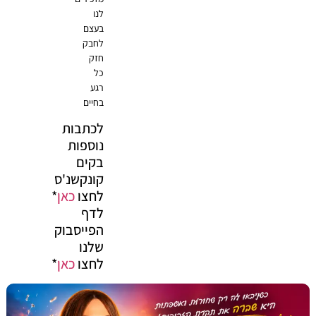
לנו
בעצם
לחבק
חזק
כל
רגע
בחיים
לכתבות
נוספות
בקים
קונקשנ'ס
לחצו
כאן
*
לדף
הפייסבוק
שלנו
לחצו
כאן
*