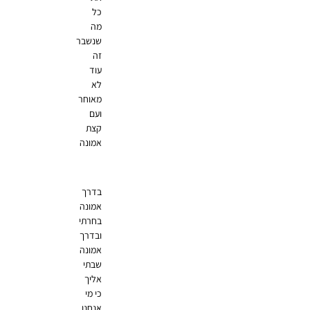
כל
מה
שנשבר
זה
עוד
לא
מאוחר
ועם
קצת
אמונה
בדרך
אמונה
בחרתי
ובדרך
אמונה
שבתי
אליך
כי מי
אנחנו