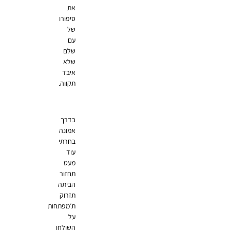
את
סיפורו
של
עם
שלם
שלא
איבד
תקווה.
בדרך
אמונה
בחרתי
עוד
מעט
תחזור
הביתה
תזרוק
ת׳מפתחות
על
השולחן