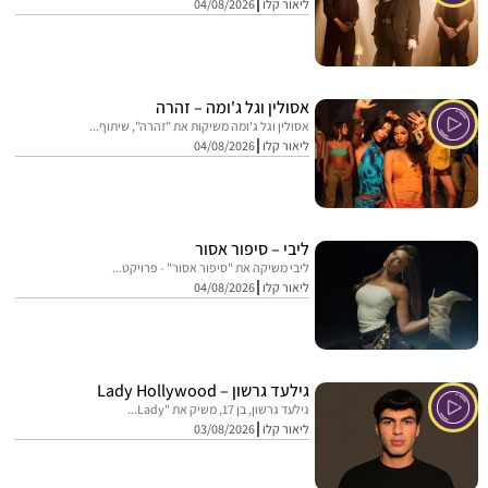
ליאור קלו
04/08/2026
אסולין וגל ג'ומה – זהרה
אסולין וגל ג'ומה משיקות את "זהרה", שיתוף...
ליאור קלו
04/08/2026
ליבי – סיפור אסור
ליבי משיקה את "סיפור אסור" - פרויקט...
ליאור קלו
04/08/2026
גילעד גרשון – Lady Hollywood
גילעד גרשון, בן 17, משיק את "Lady...
ליאור קלו
03/08/2026