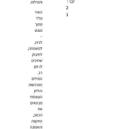
:
ותפילות.
2
השיר
1
נולד
מתוך
געגוע
–
לבית,
למשפחה,
לחיבוק
שחיכינו
לו זמן
רב.
המילים
המרגשות
והלחן
העוצמתי
מבטאים
את
הכאב,
התקווה
והאמונה