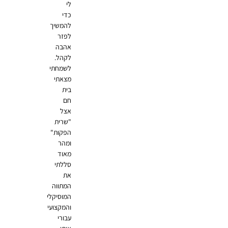
לי
כדי
להמשיך
לפזר
אהבה
לקהל.
לשמחתי
מצאתי
בית
חם
אצל
"שרית
הפקות"
ומהר
מאוד
סללתי
את
המתווה
המוסיקלי
והמקצועי
עבורי