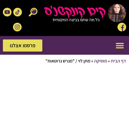
פרסמו אצלנו
פרסמו אצלנו
בית
»
מוסיקה
»
מתן לוי / "מגרש גרוטאות"