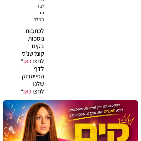
לבד
גם
הלילה
לכתבות
נוספות
בקים
קונקשנ'ס
לחצו
כאן
*
לדף
הפייסבוק
שלנו
לחצו
כאן
*