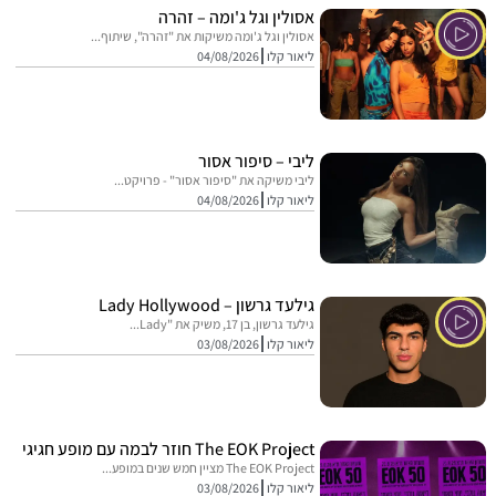
אסולין וגל ג'ומה – זהרה
אסולין וגל ג'ומה משיקות את "זהרה", שיתוף...
ליאור קלו
04/08/2026
ליבי – סיפור אסור
ליבי משיקה את "סיפור אסור" - פרויקט...
ליאור קלו
04/08/2026
גילעד גרשון – Lady Hollywood
גילעד גרשון, בן 17, משיק את "Lady...
ליאור קלו
03/08/2026
The EOK Project חוזר לבמה עם מופע חגיגי
The EOK Project מציין חמש שנים במופע...
ליאור קלו
03/08/2026