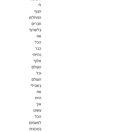
לי
הנוף
התחלפו
חברים
בלשרוף
את
הכל
כבר
נהייתי
אלוף
העולם
וכל
העולם
בשבילי
את
היית
איך
עשינו
הכל
לפעמים
במכונית