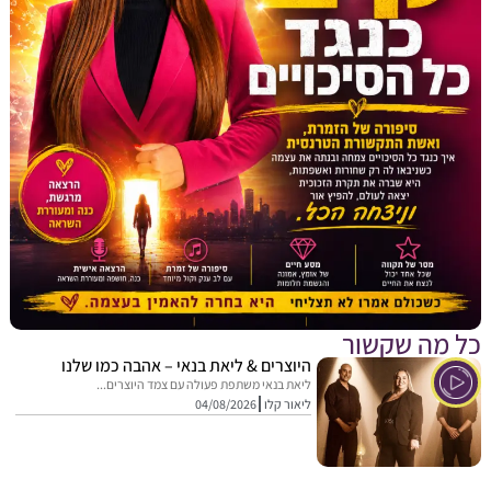
מה שקשור
היוצרים & ליאת בנאי – אהבה כמו שלנו
ליאת בנאי משתפת פעולה עם צמד היוצרים...
ליאור קלו
04/08/2026