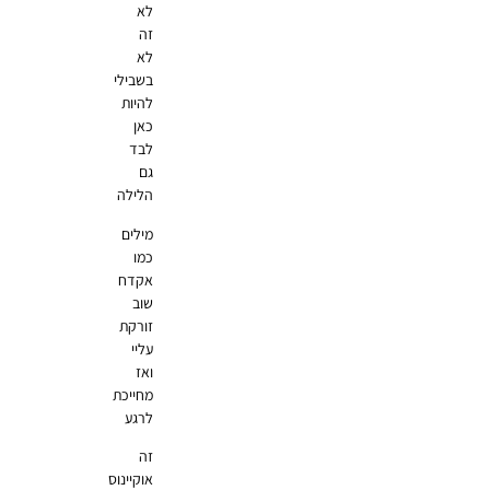
לא
זה
לא
בשבילי
להיות
כאן
לבד
גם
הלילה
מילים
כמו
אקדח
שוב
זורקת
עליי
ואז
מחייכת
לרגע
זה
אוקיינוס