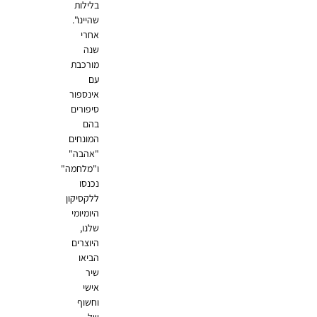
בלילות
שהיינו".
אחרי
שנה
מורכבת
עם
אינספור
סיפורים
בהם
המונחים
"אהבה"
ו"מלחמה"
נכנסו
ללקסיקון
היומיומי
שלנו,
היוצרים
הביאו
שיר
אישי
וחשוף