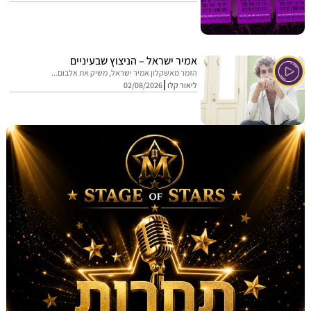
אמיר ישראל – הניצוץ שבעיניים
הזמר מאשקלון אמיר ישראל, משיק את אלבום...
ליאור קלו
02/08/2026