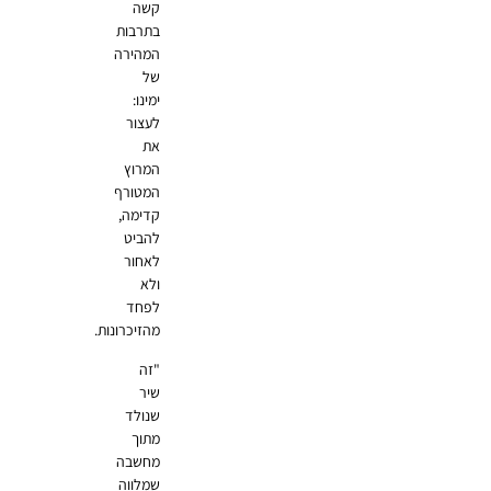
קשה
בתרבות
המהירה
של
ימינו:
לעצור
את
המרוץ
המטורף
קדימה,
להביט
לאחור
ולא
לפחד
מהזיכרונות.
"זה
שיר
שנולד
מתוך
מחשבה
שמלווה