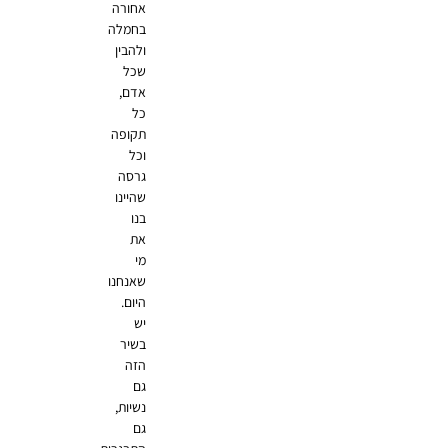
אחורה
בחמלה
ולהבין
שכל
אדם,
כל
תקופה
וכל
גרסה
שהיינו
בנו
את
מי
שאנחנו
היום.
יש
בשיר
הזה
גם
נשיות,
גם