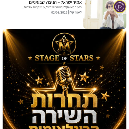
אמיר ישראל – הניצוץ שבעיניים
הזמר מאשקלון אמיר ישראל, משיק את אלבום...
ליאור קלו
02/08/2026