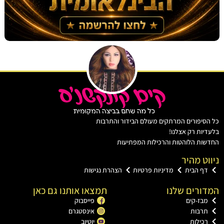
יפורים המרתקים מעולם הבידור והתרבות
ות רק אצלנו!
ת הלוהטות והרכילות המפתיעות
ט מהיר
ף הבית
מדיניות פרטיות
הצהרת נגישות
רים שלנו
תמצאו אותנו גם כאן
בז-קים
פייסבוק
רבות
אינסטגרם
כילות
יוטיוב