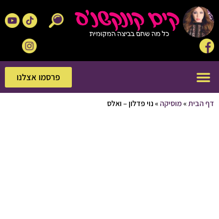
פרסמו אצלנו
פרסמו אצלנו
בית
»
מוסיקה
»
נוי פדלון – ואלס