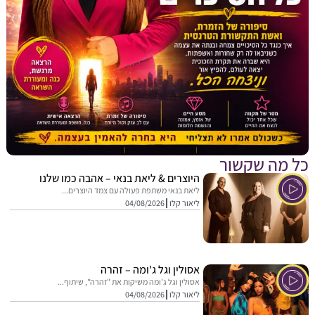
מה שקשור
היוצרים & ליאת בנאי – אהבה כמו שלנו
ליאת בנאי משתפת פעולה עם צמד היוצרים...
ליאור קלו
04/08/2026
אסולין וגל ג'ומה – זהרה
אסולין וגל ג'ומה משיקות את "זהרה", שיתוף...
ליאור קלו
04/08/2026