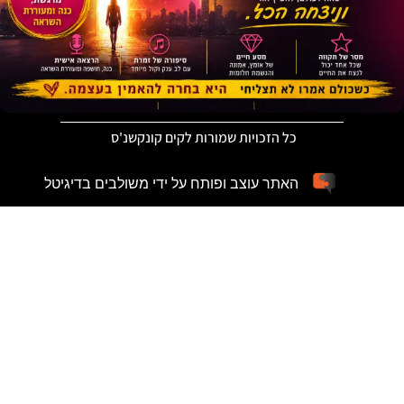
כל הזכויות שמורות לקים קונקשנ'ס
האתר עוצב ופותח על ידי משולבים בדיגיטל