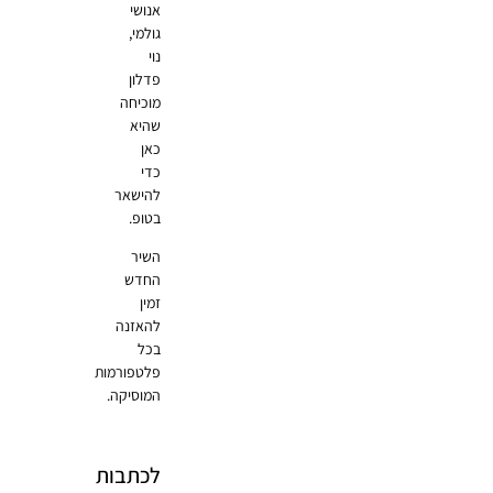
אנושי
גולמי,
נוי
פדלון
מוכיחה
שהיא
כאן
כדי
להישאר
בטופ.
השיר
החדש
זמין
להאזנה
בכל
פלטפורמות
המוסיקה.
לכתבות