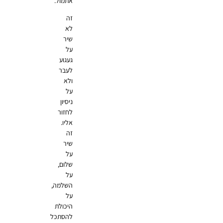
אתמול.
זה
לא
שיר
על
געגוע
לעבר
ולא
על
ניסיון
לחזור
אליו.
זה
שיר
על
שלום,
על
השלמה,
על
היכולת
להסתכל