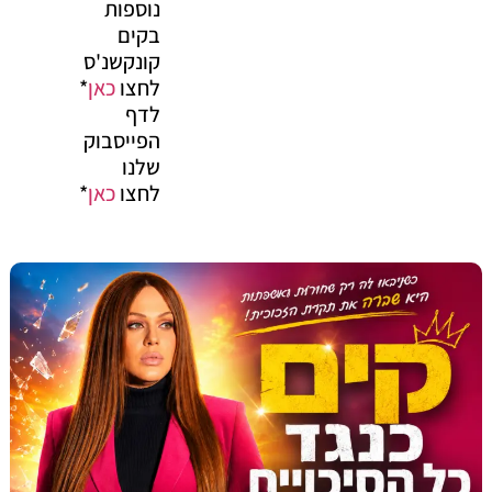
נוספות
בקים
קונקשנ'ס
לחצו
כאן
*
לדף
הפייסבוק
שלנו
לחצו
כאן
*