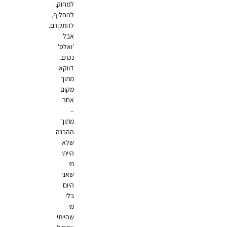
למחוק,
להחליף,
להתקדם.
אבל
'ואלס'
נכתב
דווקא
מתוך
מקום
אחר
–
מתוך
ההבנה
שלא
הייתי
מי
שאני
היום
בלי
מי
שהייתי