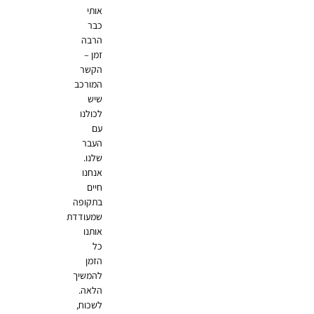
אותי
כבר
הרבה
זמן –
הקשר
המורכב
שיש
לכולנו
עם
העבר
שלנו.
אנחנו
חיים
בתקופה
שמעודדת
אותנו
כל
הזמן
להמשיך
הלאה.
לשכוח,