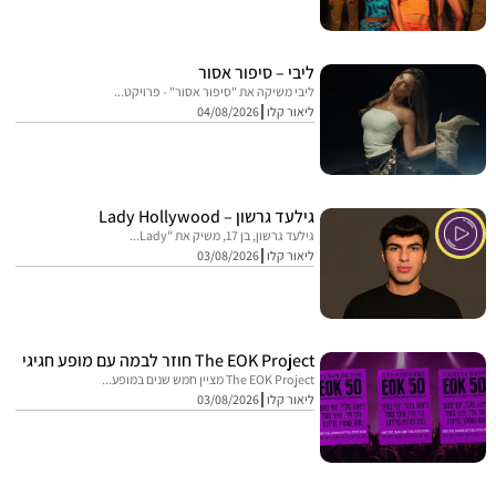
ליבי – סיפור אסור
ליבי משיקה את "סיפור אסור" - פרויקט...
ליאור קלו
04/08/2026
גילעד גרשון – Lady Hollywood
גילעד גרשון, בן 17, משיק את "Lady...
ליאור קלו
03/08/2026
The EOK Project חוזר לבמה עם מופע חגיגי
The EOK Project מציין חמש שנים במופע...
ליאור קלו
03/08/2026