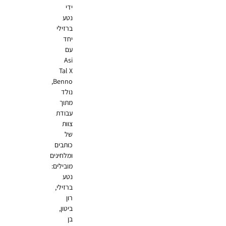
ידי
נטע
ברזילי
יחד
עם
Asi
Tal X
Benno,
נולד
מתוך
עבודת
צוות
של
כותבים
ומלחינים
מובילים:
נטע
ברזילי,
רון
ביטון,
בן