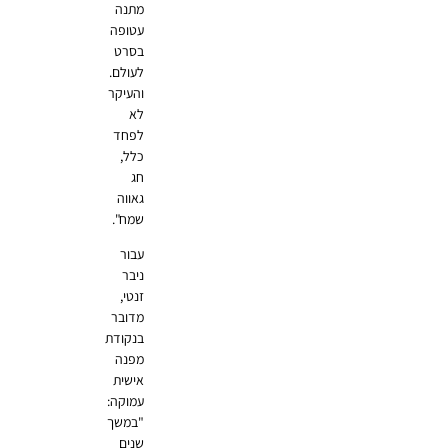
מתנה
עטופה
בסרט
לעולם.
והעיקר
לא
לפחד
כלל,
חג
גאווה
שמח".
עבור
ניבר
זנטי,
מדובר
בנקודת
מפנה
אישית
עמוקה:
"במשך
שנים