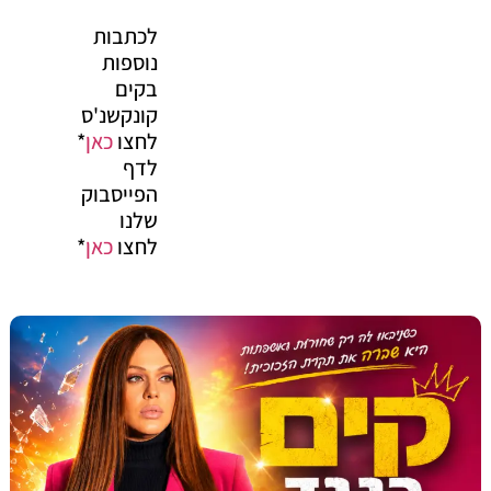
לכתבות
נוספות
בקים
קונקשנ'ס
לחצו
כאן
*
לדף
הפייסבוק
שלנו
לחצו
כאן
*