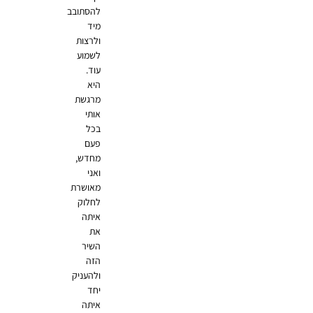
להסתובב
מיד
ולרצות
לשמוע
עוד.
היא
מרגשת
אותי
בכל
פעם
מחדש,
ואני
מאושרת
לחלוק
איתה
את
השיר
הזה
ולהעניק
יחד
איתה