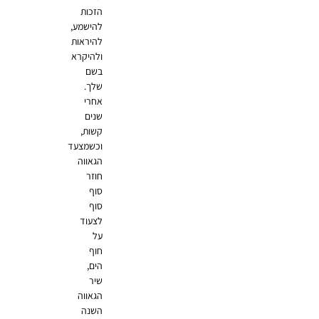
הזכות
להישמע,
להיראות
ולהיקרא
בשם
שלך.
אחרי
שנים
קשות,
וכשמצעד
הגאווה
חוזר
סוף
סוף
לצעוד
על
חוף
הים,
שיר
הגאווה
השנה