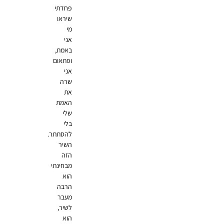
פחדתי
שיראו
מי
אני
באמת,
ופתאום
אני
שרה
את
האמת
שלי
בלי
להסתתר.
השיר
הזה
מבחינתי
הוא
הרבה
מעבר
לשיר,
הוא