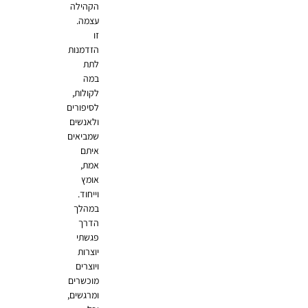
הקהילה
עצמה.
זו
הזדמנות
לתת
במה
לקולות,
לסיפורים
ולאנשים
שמביאים
איתם
אמת,
אומץ
וייחוד.
במהלך
הדרך
פגשתי
יוצרות
ויוצרים
מוכשרים
ומרגשים,