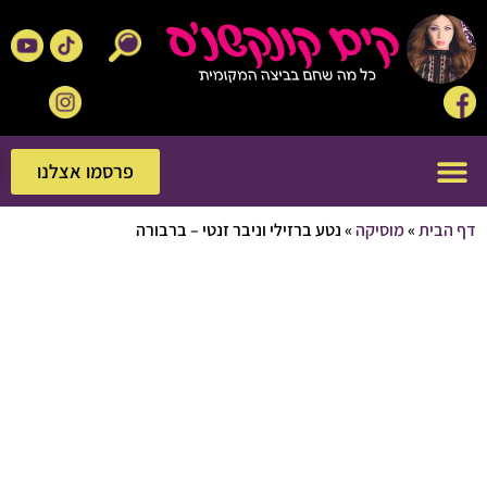
פרסמו אצלנו
פרסמו אצלנו
בית
»
מוסיקה
»
נטע ברזילי וניבר זנטי – ברבורה