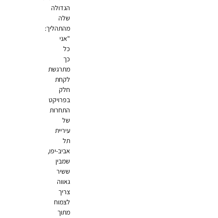
הגדולה
שלה
מהתהליך:
"אני
כל
כך
מתרגשת
לקחת
חלק
בפרויקט
התחרות
של
עיריית
תל
אביב-יפו,
שמבין
ששיר
גאווה
צריך
לצמוח
מתוך