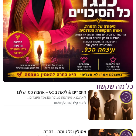
מה שקשור
היוצרים & ליאת בנאי – אהבה כמו שלנו
ליאת בנאי משתפת פעולה עם צמד היוצרים...
ליאור קלו
04/08/2026
אסולין וגל ג'ומה – זהרה