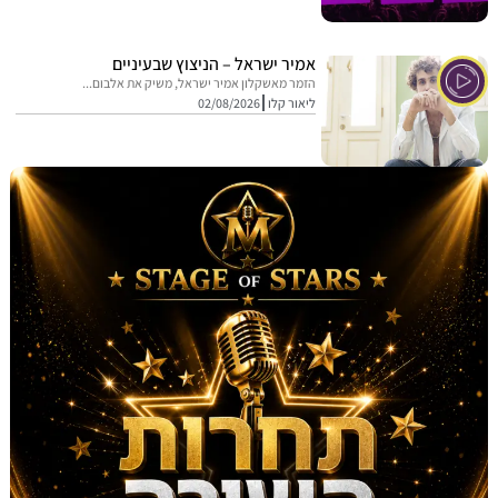
אמיר ישראל – הניצוץ שבעיניים
הזמר מאשקלון אמיר ישראל, משיק את אלבום...
ליאור קלו
02/08/2026