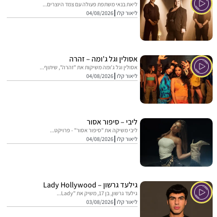
ליאת בנאי משתפת פעולה עם צמד היוצרים...
ליאור קלו
04/08/2026
אסולין וגל ג'ומה – זהרה
אסולין וגל ג'ומה משיקות את "זהרה", שיתוף...
ליאור קלו
04/08/2026
ליבי – סיפור אסור
ליבי משיקה את "סיפור אסור" - פרויקט...
ליאור קלו
04/08/2026
גילעד גרשון – Lady Hollywood
גילעד גרשון, בן 17, משיק את "Lady...
ליאור קלו
03/08/2026