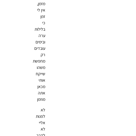
מזמן,
אין לי
זמן
כי
בלילות
ערה
ובימים
עובדים
רק
מחפשת
משהו
שייקח
אותי
מכאן
אתה
מוזמן
לא
לפנות
אליי
לא
לדבר