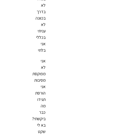
לא
בדרך
בכוונה
לא
עניתי
בכללי
אני
בלתי
אני
לא
מפוקסת
מסיבות
אני
הורסת
תגידו
מה
כבר
ביקשתי?
בא לי
שקט