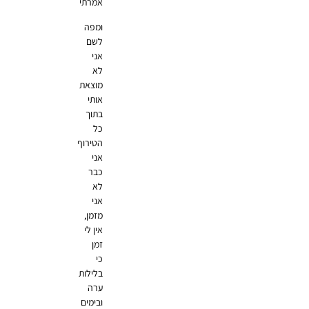
אמרתי
ומפה
לשם
אני
לא
מוצאת
אותי
בתוך
כל
הטירוף
אני
כבר
לא
אני
מזמן,
אין לי
זמן
כי
בלילות
ערה
ובימים