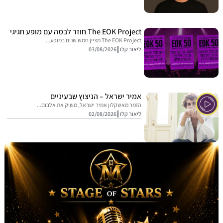
The EOK Project חוזר לבמה עם מופע חגיגי
The EOK Project מציין חמש שנים במופע...
ליאור קלו
03/08/2026
אמיר ישראל – הניצוץ שבעיניים
הזמר מאשקלון אמיר ישראל, משיק את אלבום...
ליאור קלו
02/08/2026