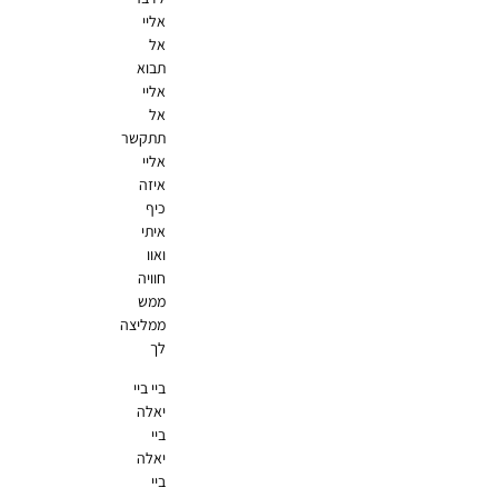
אליי
אל
תבוא
אליי
אל
תתקשר
אליי
איזה
כיף
איתי
ואוו
חוויה
ממש
ממליצה
לך
ביי ביי
יאלה
ביי
יאלה
ביי