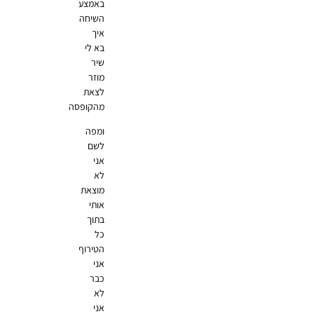
באמצע
השיחה
איך
בא לי
שיר
מוזר
לצאת
מהקופסה
ומפה
לשם
אני
לא
מוצאת
אותי
בתוך
כל
הטירוף
אני
כבר
לא
אני