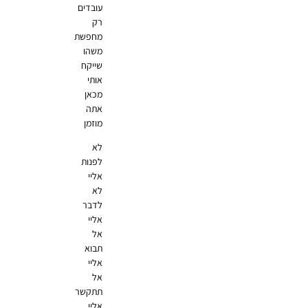
עובדים
רק
מחפשת
משהו
שייקח
אותי
מכאן
אתה
מוזמן
לא
לפנות
אליי
לא
לדבר
אליי
אל
תבוא
אליי
אל
תתקשר
אליי