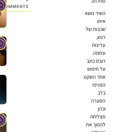
מחלתו.
COMMENTS
השיר נושא
איתו
שכבות של
רגש,
עדינות
ונחמה.
רובס כתב
על חיפוש
אחר השקט
הפנימי
בלב
הסערה
וכהן
מצליחה
להפוך את