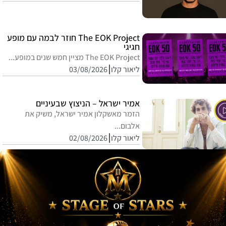
The EOK Project חוזר לבמה עם מופע
חגיגי
The EOK Project מציין חמש שנים במופע...
ליאור קלו
03/08/2026
אמיר ישראל – הניצוץ שבעיניים
הזמר מאשקלון אמיר ישראל, משיק את
אלבום...
ליאור קלו
02/08/2026