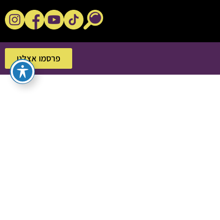
נקשנ'ס בסלון
פרסמו אצלנו
פרסמו אצלנו