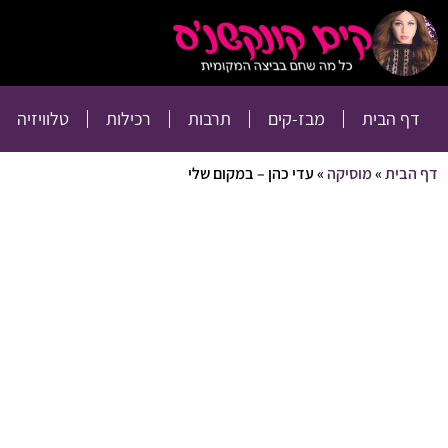
דף הבית
מבז-קים
דף הבית
מבז-קים
תרבות
רכילות
טלוויזיה
דף הבית
»
מוסיקה
»
עדי כהן – במקום שלי