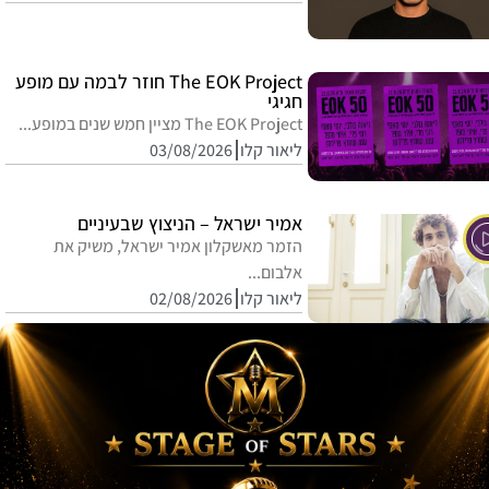
The EOK Project חוזר לבמה עם מופע
חגיגי
The EOK Project מציין חמש שנים במופע...
ליאור קלו
03/08/2026
אמיר ישראל – הניצוץ שבעיניים
הזמר מאשקלון אמיר ישראל, משיק את
אלבום...
ליאור קלו
02/08/2026