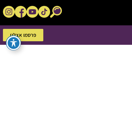
נקשנ'ס בסלון
פרסמו אצלנו
פרסמו אצלנו