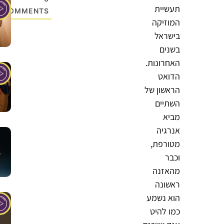
תעשיית
COMMENTS
המוזיקה
בישראל
בשנים
האחרונות.
הדואט
הראשון של
השתיים
מביא
אנרגיה
מטורפת,
וכבר
מהאזנה
ראשונה
הוא נשמע
כמו להיט