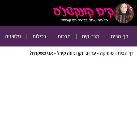
דף הבית
מבז-קים
דף הבית
מבז-קים
תרבות
רכילות
טלוויזיה
דף הבית
»
מוסיקה
»
עדן בן זקן ונועה קירל – אני משקרת?