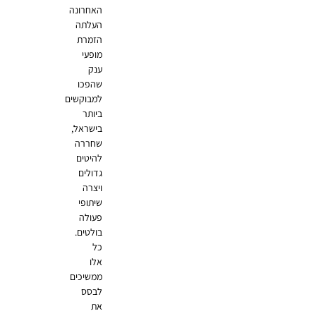
האחרונה
העלתה
הזמרת
מופעי
ענק
שהפכו
למבוקשים
ביותר
בישראל,
שחררה
להיטים
גדולים
ויצרה
שיתופי
פעולה
בולטים.
כל
אלו
ממשיכים
לבסס
את