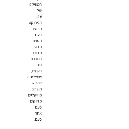
המוזיקלי
של
עדן.
הפרויקט
מבהיר
פעם
נוספת
מדוע
מדובר
בכוכבת
חד
פעמית,
שמצליחה
להביא
תוצרים
מוזיקליים
מדויקים
פעם
אחר
פעם.