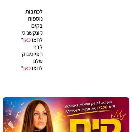
לכתבות
נוספות
בקים
קונקשנ'ס
לחצו
כאן
*
לדף
הפייסבוק
שלנו
לחצו
כאן
*