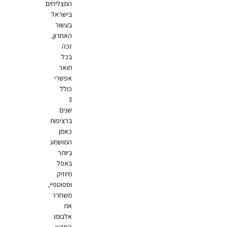
המצליחים
בישראל
בעשור
האחרון,
זכה
בכל
תואר
אפשרי
כולל
3
שנים
ברציפות
כאמן
המושמע
ביותר
באפל
מיוזיק
וספוטפיי,
משחרר
את
אלבומו
החדש