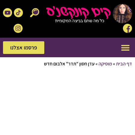
פרסמו אצלנו
פרסמו אצלנו
בית
»
מוסיקה
»
עדן חסון "תדר" אלבום חדש