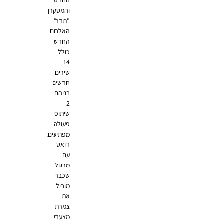
והמסקרן
"תדר".
האלבום
החדש
כולל
14
שירים
חדשים
בניהם
2
שיתופי
פעולה
מפתיעים:
דואט
עם
מרגול
שכבר
מוביל
את
צמרת
מצעדי