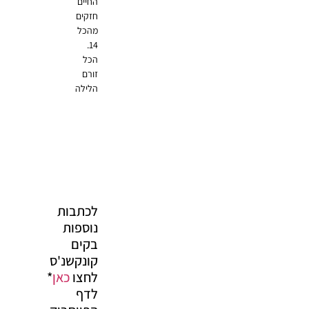
⁠החיים
חזקים
מהכל
14.
הכל
זורם
הלילה
לכתבות
נוספות
בקים
קונקשנ'ס
לחצו
כאן
*
לדף