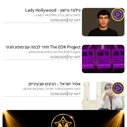
גילעד גרשון – Lady Hollywood
גילעד גרשון, בן 17, משיק את "Lady...
ליאור קלו
03/08/2026
The EOK Project חוזר לבמה עם מופע חגיגי
The EOK Project מציין חמש שנים במופע...
ליאור קלו
03/08/2026
אמיר ישראל – הניצוץ שבעיניים
הזמר מאשקלון אמיר ישראל, משיק את אלבום...
ליאור קלו
02/08/2026