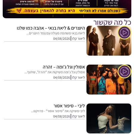
מה שקשור
היוצרים & ליאת בנאי – אהבה כמו שלנו
ליאת בנאי משתפת פעולה עם צמד היוצרים...
ליאור קלו
04/08/2026
אסולין וגל ג'ומה – זהרה
אסולין וגל ג'ומה משיקות את "זהרה", שיתוף...
ליאור קלו
04/08/2026
ליבי – סיפור אסור
ליבי משיקה את "סיפור אסור" - פרויקט...
ליאור קלו
04/08/2026