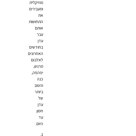
מוזיקלית
ומעבירים
את
התחושות
אותם
עבר
עדן
בחודשים
האחרונים
לאלבום
מרגש,
יפהפה,
כנה
והטוב
ביותר
של
עדן
חסון
עד
היום.
1.