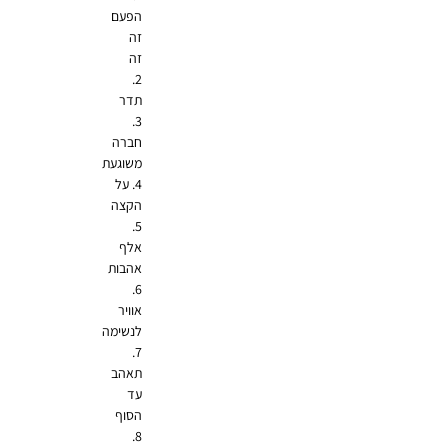
הפעם
זה
זה
2.
תדר
3.
חברה
משוגעת
4. על
הקצה
5.
אלף
אהבות
6.
אוויר
לנשימה
7.
תאהב
עד
הסוף
8.