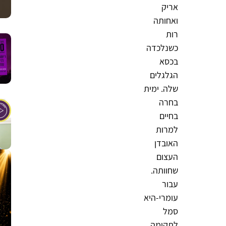
אריק
ואחותה
רות
כשנלכדה
בכסא
הגלגלים
שלה. ימית
בחרה
בחיים
למרות
האובדן
העצום
שחוותה.
עבור
עומרי-היא
סמל
לתקומה,