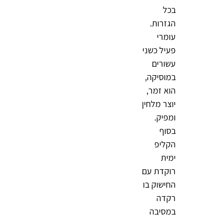
בכל
הגזרות.
עומרי
פעיל כשני
עשורים
במוסיקה,
הוא זמר,
יוצר מלחין
ומפיק.
בסוף
הקליפ
ימית
רוקדת עם
החישוק בו
רקדה
במסיבה