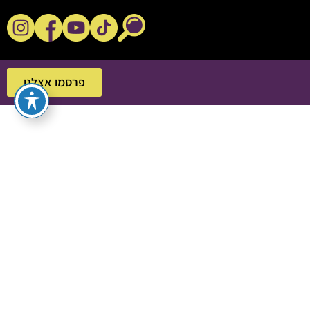
נקשנ'ס בסלון
פרסמו אצלנו
פרסמו אצלנו