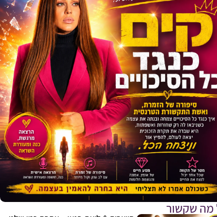
E
 מה שקשור