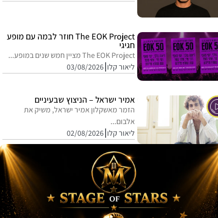
The EOK Project חוזר לבמה עם מופע
חגיגי
The EOK Project מציין חמש שנים במופע...
ליאור קלו
03/08/2026
אמיר ישראל – הניצוץ שבעיניים
הזמר מאשקלון אמיר ישראל, משיק את
אלבום...
ליאור קלו
02/08/2026