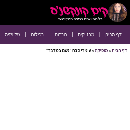
דף הבית
מבז-קים
דף הבית
מבז-קים
תרבות
רכילות
טלוויזיה
דף הבית
»
מוסיקה
»
עומרי סבח "גשם במדבר"