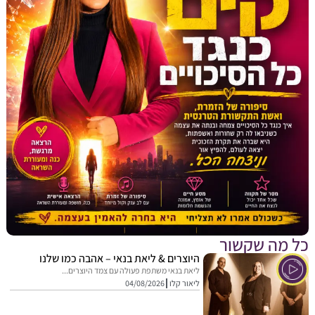
מה שקשור
היוצרים & ליאת בנאי – אהבה כמו שלנו
ליאת בנאי משתפת פעולה עם צמד היוצרים...
ליאור קלו
04/08/2026