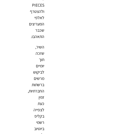
PIECES
ולהצטרף
לאלפי
המעריצים
שכבר
התאהבו.
השיר,
שזכה
תוך
יומיים
לביקוש
מרשים
ברשתות
החברתיות,
זמין
כעת
לצפייה
בקליפ
רשמי
ביוטיוב