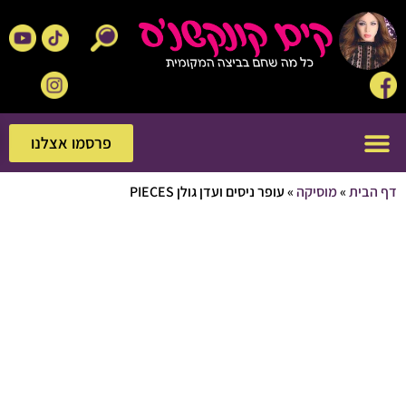
פרסמו אצלנו
פרסמו אצלנו
בית
»
מוסיקה
»
עופר ניסים ועדן גולן PIECES