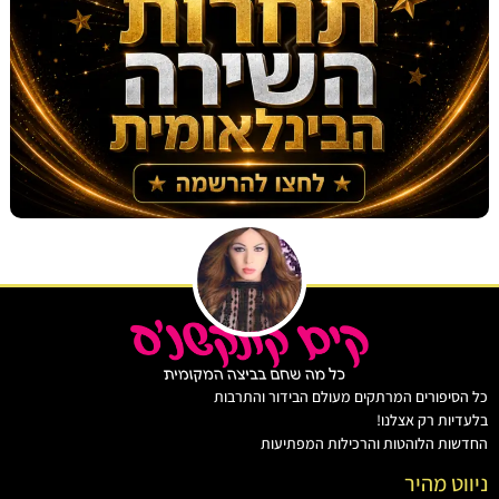
יפורים המרתקים מעולם הבידור והתרבות
ות רק אצלנו!
ת הלוהטות והרכילות המפתיעות
ט מהיר