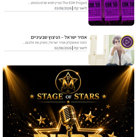
The EOK Project מציין חמש שנים במופע...
ליאור קלו
03/08/2026
אמיר ישראל – הניצוץ שבעיניים
הזמר מאשקלון אמיר ישראל, משיק את אלבום...
ליאור קלו
02/08/2026