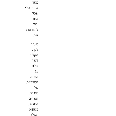
מסר
אוניברסלי
שכל
אחד
יכול
להזדהות
איתו.
מעבר
לכך,
הקליפ
לשיר
צולם
על
הבמה
המרכזית
של
מסיבת
הפורים
הנוצצת,
כשהוא
משלב