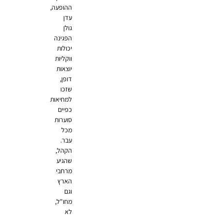
ההופעה,
עדן
גולן
הפגינה
יכולות
ווקליות
יוצאות
דופן,
שזכו
למחיאות
כפיים
סוערות
מכל
עבר.
הקהל,
שהגיע
מרחבי
הארץ
וגם
מחו"ל,
לא