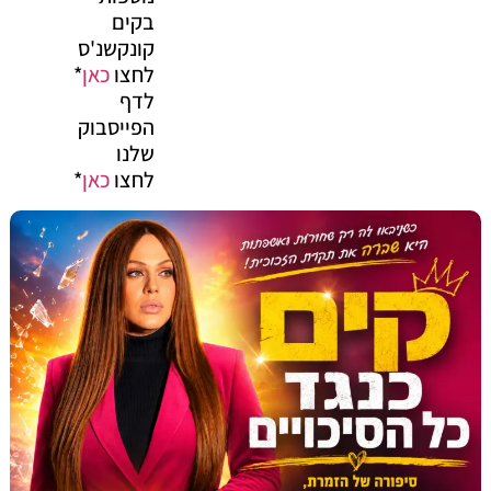
בקים
קונקשנ'ס
לחצו
כאן
*
לדף
הפייסבוק
שלנו
לחצו
כאן
*