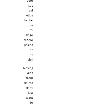
pero
soy
real
ellos
hablar
de
mi
llego
dinero
pasiba
de
mi
eleji
Moving
kilos
from
Bolivia
Mami
i just
want
to