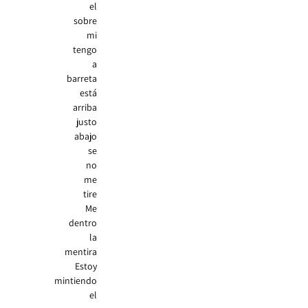
el
sobre
mi
tengo
a
barreta
está
arriba
justo
abajo
se
no
me
tire
Me
dentro
la
mentira
Estoy
mintiendo
el