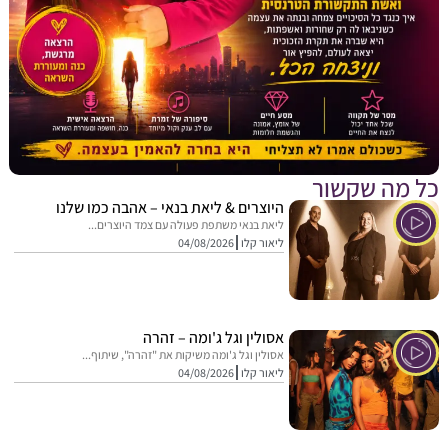
מה שקשור
היוצרים & ליאת בנאי – אהבה כמו שלנו
ליאת בנאי משתפת פעולה עם צמד היוצרים...
ליאור קלו
04/08/2026
אסולין וגל ג'ומה – זהרה
אסולין וגל ג'ומה משיקות את "זהרה", שיתוף...
ליאור קלו
04/08/2026