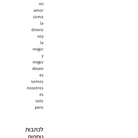
mi
amor
como
la
dinero
soy
la
mejor
y
mejor
deseo
es
somos
nosotros
es
solo
pero
לכתבות
נוספות