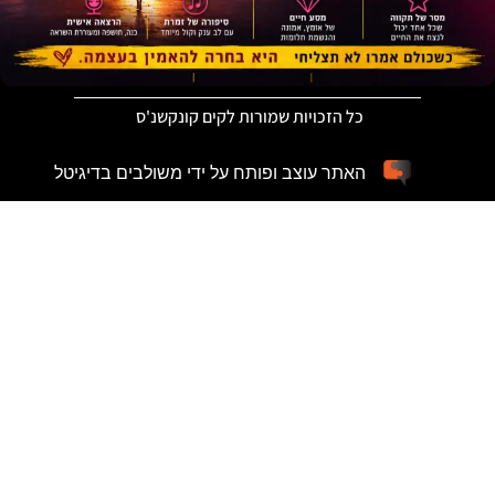
כל הזכויות שמורות לקים קונקשנ'ס
האתר עוצב ופותח על ידי משולבים בדיגיטל