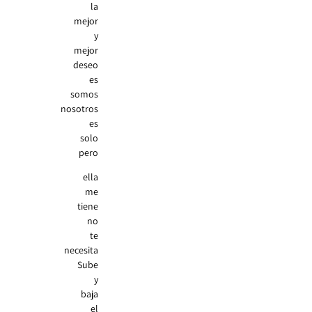
la
mejor
y
mejor
deseo
es
somos
nosotros
es
solo
pero
ella
me
tiene
no
te
necesita
Sube
y
baja
el