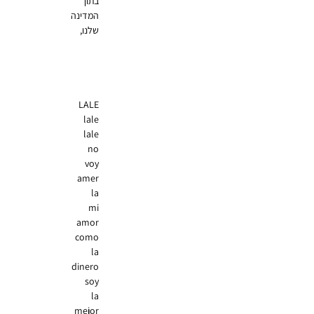
בתוך
המדינה
שלנו,
LALE
lale
lale
no
voy
amer
la
mi
amor
como
la
dinero
soy
la
mejor