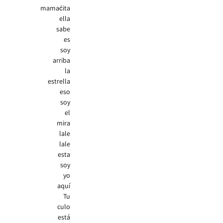
mamaćita
ella
sabe
es
soy
arriba
la
estrella
eso
soy
el
mira
lale
lale
esta
soy
yo
aquí
Tu
culo
está