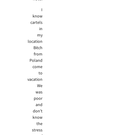
I
know
cartels
in
my
location
Bitch
from
Poland
come
to
vacation
We
was
poor
and
don’t
know
the
stress