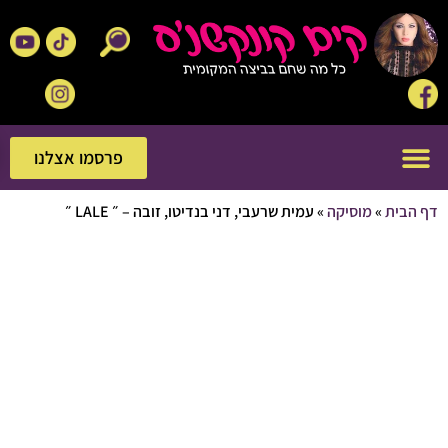
פרסמו אצלנו
פרסמו אצלנו
בית
»
מוסיקה
»
עמית שרעבי, דני בנדיטו, זובה – ״ LALE ״