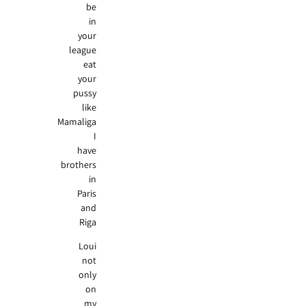
be
in
your
league
eat
your
pussy
like
Mamaliga
I
have
brothers
in
Paris
and
Riga
Loui
not
only
on
my