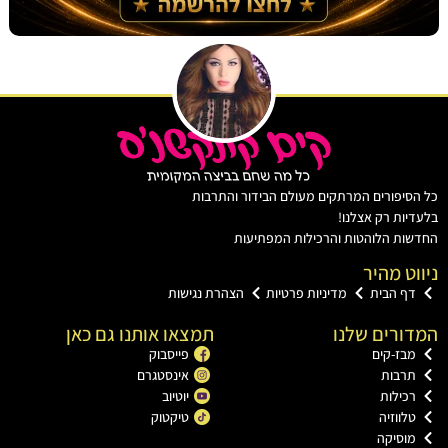
יפורים המרתקים מעולם הבידור והתרבות
ות רק אצלנו!
ת הלוהטות והרכילות המפתיעות
ט מהיר
ף הבית
מדיניות פרטיות
הצהרת נגישות
רים שלנו
תמצאו אותנו גם כאן
ז-קים
פייסבוק
רבות
אינסטגרם
ילות
יוטיוב
ווזיה
טיקטוק
וסיקה