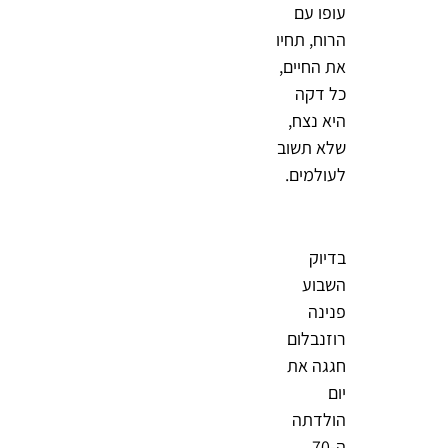
עופו עם
הרוח, תחיו
את החיים,
כל דקה
היא נצח,
שלא תשוב
לעולמים.
בדיוק
השבוע
פנינה
רוזנבלום
חגגה את
יום
הולדתה
ה-70