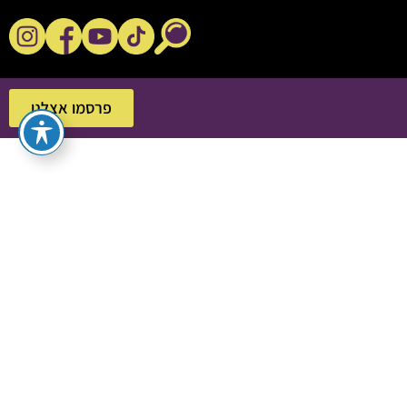
נקשנ'ס בסלון
פרסמו אצלנו
פרסמו אצלנו