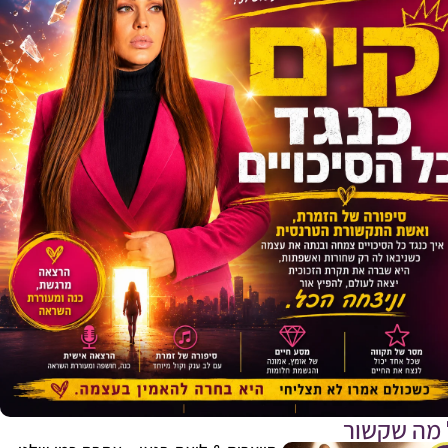
E
 מה שקשור