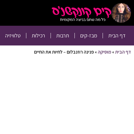
דף הבית
מבז-קים
דף הבית
מבז-קים
תרבות
רכילות
טלוויזיה
דף הבית
»
מוסיקה
»
פנינה רוזנבלום – לחיות את החיים