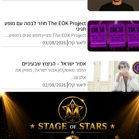
The EOK Project חוזר לבמה עם מופע
חגיגי
The EOK Project מציין חמש שנים במופע...
ליאור קלו
03/08/2026
אמיר ישראל – הניצוץ שבעיניים
הזמר מאשקלון אמיר ישראל, משיק את
אלבום...
ליאור קלו
02/08/2026