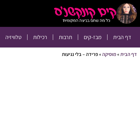
דף הבית
מבז-קים
דף הבית
מבז-קים
תרבות
רכילות
טלוויזיה
דף הבית
»
מוסיקה
»
פרידה – בלי נגיעות