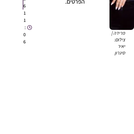
הפרטים.
6
1
1
:
פרידה |
0
צילום:
6
יאיר
סיגרון