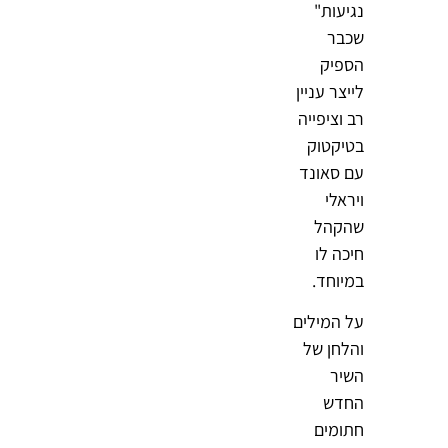
נגיעות"
שכבר
הספיק
לייצר עניין
רב וציפייה
בטיקטוק
עם סאונד
ויראלי
שהקהל
חיכה לו
במיוחד.
על המילים
והלחן של
השיר
החדש
חתומים