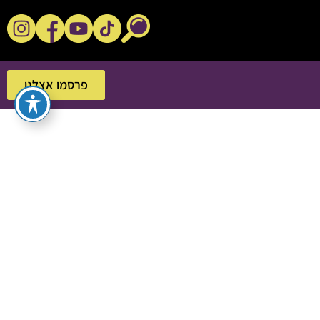
נקשנ'ס בסלון
פרסמו אצלנו
פרסמו אצלנו