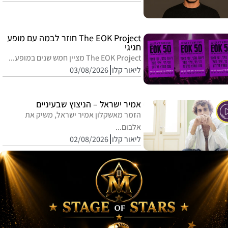
The EOK Project חוזר לבמה עם מופע
חגיגי
The EOK Project מציין חמש שנים במופע...
ליאור קלו
03/08/2026
אמיר ישראל – הניצוץ שבעיניים
הזמר מאשקלון אמיר ישראל, משיק את
אלבום...
ליאור קלו
02/08/2026