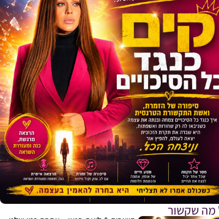
 מה שקשור