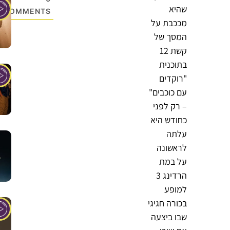
שהיא
COMMENTS
מככבת על
המסך של
קשת 12
בתוכנית
"רוקדים
עם כוכבים"
– רק לפני
כחודש היא
עלתה
לראשונה
על במת
הרדינג 3
למופע
בכורה חגיגי
שבו ביצעה