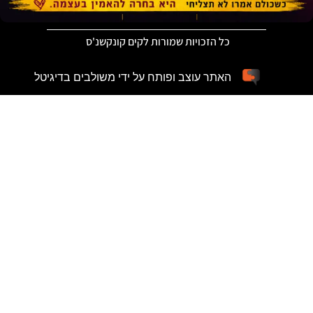
כל הזכויות שמורות לקים קונקשנ'ס
האתר עוצב ופותח על ידי משולבים בדיגיטל