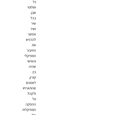
גל
ושלומי
שבן.
בכל
שיר
ושיר
אפשר
להרגיש
את
החיבור
המוזיקלי
והאישי
שהיה
בין
קורין,
לאמנים
שהתארחו
ולקהל.
על
ההפקה
המוזיקלית
של