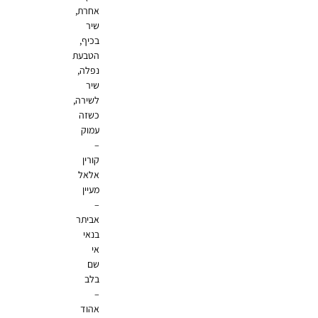
אחרת,
שיר
בכיף,
הטבעת
נפלה,
שיר
לשירה,
כשזה
עמוק
–
קורין
אלאל
מעיין
–
אביתר
בנאי
אי
שם
בלב
–
אהוד