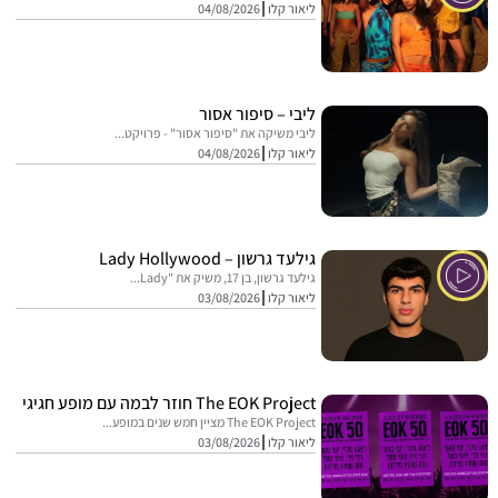
ליאור קלו
04/08/2026
ליבי – סיפור אסור
ליבי משיקה את "סיפור אסור" - פרויקט...
ליאור קלו
04/08/2026
גילעד גרשון – Lady Hollywood
גילעד גרשון, בן 17, משיק את "Lady...
ליאור קלו
03/08/2026
The EOK Project חוזר לבמה עם מופע חגיגי
The EOK Project מציין חמש שנים במופע...
ליאור קלו
03/08/2026