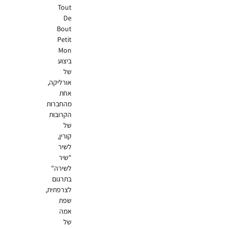
Tout
De
Bout
Petit
Mon
ביצוע
של
אורליקה,
אחת
מהחברות
הקרובות
של
קורין,
לשיר
"שיר
לשירה"
בתרגום
לצרפתית,
שפת
אמה
של