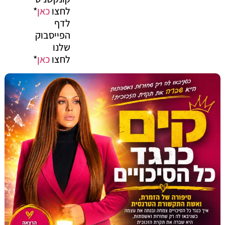
לחצו
כאן
*
לדף
הפייסבוק
שלנו
לחצו
כאן
*