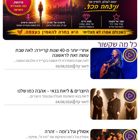
מה שקשור
אחרי יותר מ-40 שנות קריירה: לאה שבת
עושה זאת לראשונה
לאה שבת משחררת לראשונה בקריירה אלבום הופעה...
ליאור קלו
09/08/2026
היוצרים & ליאת בנאי – אהבה כמו שלנו
ליאת בנאי משתפת פעולה עם צמד היוצרים...
ליאור קלו
04/08/2026
אסולין וגל ג'ומה – זהרה
אסולין וגל ג'ומה משיקות את "זהרה", שיתוף...