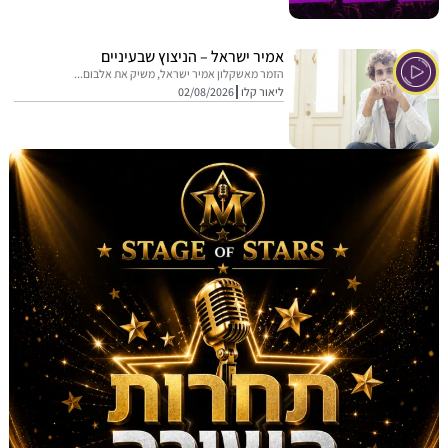
אמיר ישראל – הניצוץ שבעיניים
הזמר מאשקלון אמיר ישראל, משיק את אלבום...
ליאור קלו
02/08/2026