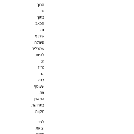
הרוך
גם
בתוך
הכאב.
זהו
שיתוף
פעולה
שמצליח
להיות
גם
מזיז
וגם
כזה
שעוטף
את
המאזין
בתחושת
תקווה.
לצד
יציאת