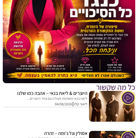
מה שקשור
היוצרים & ליאת בנאי – אהבה כמו שלנו
ליאת בנאי משתפת פעולה עם צמד היוצרים...
ליאור קלו
04/08/2026
אסולין וגל ג'ומה – זהרה