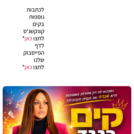
לכתבות
נוספות
בקים
קונקשנ'ס
לחצו
כאן
*
לדף
הפייסבוק
שלנו
לחצו
כאן
*