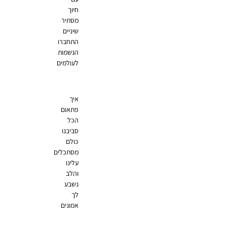
חיוך
מסתיר
שיניים
התחברו
הנשמות
לעולמים
איך
פתאום
הכל
סביבנו
כולם
מסתכלים
עלינו
והלב
נשבע
לך
אמונים