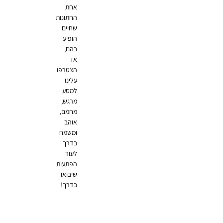
אחת
החתונות
שחיים
הופיע
בהם,
אז
הצטרפו
עלינו
למסע
מרגש,
מחמם,
אוהב
ומשמח
בדרך
לעוד
הפתעות
שיבואו
בדרך!