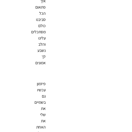
איך
פתאום
הכל
סביבנו
כולם
מסתכלים
עלינו
והלב
נשבע
לך
אמונים
פיזמון
עכשיו
גם
בשמיים
את
שלי
את
האחת