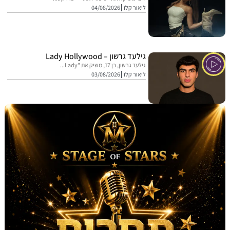
ליאור קלו
04/08/2026
גילעד גרשון – Lady Hollywood
גילעד גרשון, בן 17, משיק את "Lady...
ליאור קלו
03/08/2026