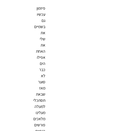
פיזמון
עכשיו
גם
בשמיים
את
שלי
את
האחת
אפילו
הים
כבר
לא
סוער
מאז
שבאת
תסתכלי
למעלה
מעלינו
מלאכים
פורשים
כנפיים