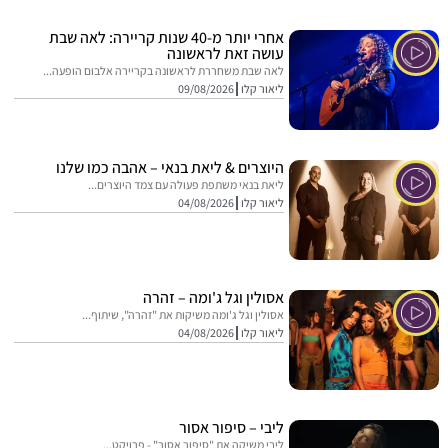
אחרי יותר מ-40 שנות קריירה: לאה שבת
עושה זאת לראשונה
לאה שבת משחררת לראשונה בקריירה אלבום הופעה...
ליאור קלו
09/08/2026
היוצרים & ליאת בנאי – אהבה כמו שלנו
ליאת בנאי משתפת פעולה עם צמד היוצרים...
ליאור קלו
04/08/2026
אסולין וגל ג'ומה – זהרה
אסולין וגל ג'ומה משיקות את "זהרה", שיתוף...
ליאור קלו
04/08/2026
ליבי – סיפור אסור
ליבי משיקה את "סיפור אסור" - פרויקט...