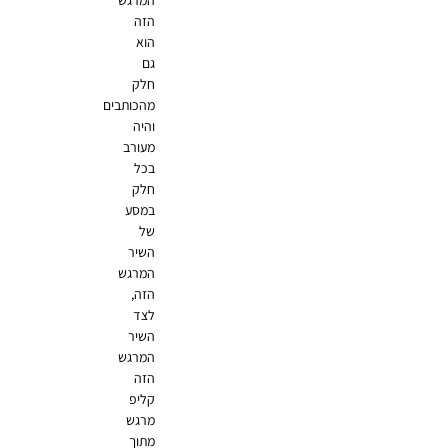
המרגש
הזה
הוא
גם
חלק
מהכותבים
והיה
מעורב
בכל
חלק
במסע
של
השיר
המרגש
הזה,
לצד
השיר
המרגש
הזה
קליפ
מרגש
מתוך