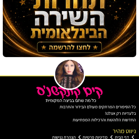
יפורים המרתקים מעולם הבידור והתרבות
ות רק אצלנו!
ת הלוהטות והרכילות המפתיעות
ט מהיר
ף הבית
מדיניות פרטיות
הצהרת נגישות