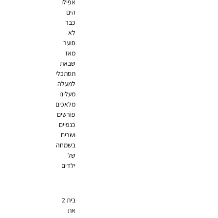
אפילו
הים
כבר
לא
סוער
מאז
שבאת
תסתכלי
למעלה
מעלינו
מלאכים
פורשים
כנפיים
ושרים
בשמחה
של
ילדים
בית 2
את