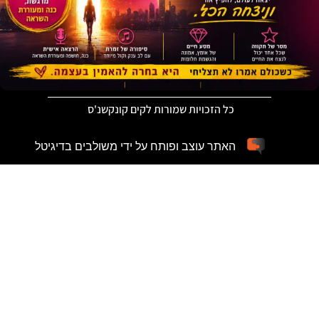
כל הזכויות שמורות לקים קונקשנ'ס
האתר עוצב ופותח על ידי משולבים בדיגיטל