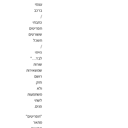
עצמי
ברכב
/
כתבתי
תסריטים
ששורטים
תשכל
/
הייתי
לבד…"
שורות
שמשאירות
רושם
חזק
ולא
משתמעות
לשתי
פנים.
"תסריטים"
מתאר