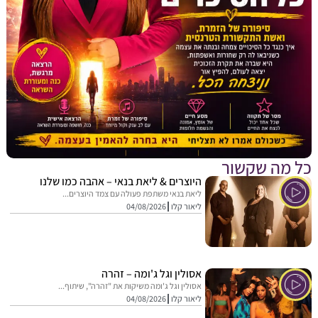
מה שקשור
היוצרים & ליאת בנאי – אהבה כמו שלנו
ליאת בנאי משתפת פעולה עם צמד היוצרים...
ליאור קלו
04/08/2026
אסולין וגל ג'ומה – זהרה
אסולין וגל ג'ומה משיקות את "זהרה", שיתוף...
ליאור קלו
04/08/2026