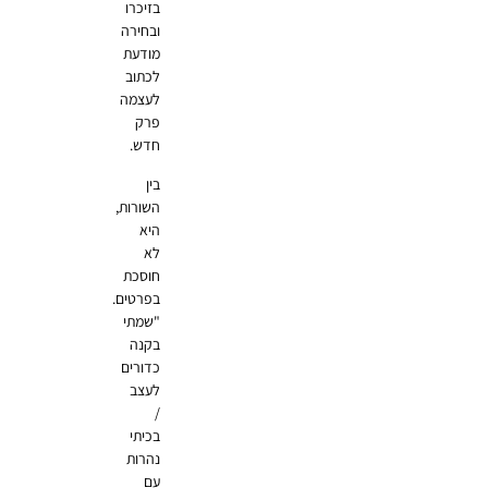
בזיכרו
ובחירה
מודעת
לכתוב
לעצמה
פרק
חדש.
בין
השורות,
היא
לא
חוסכת
בפרטים.
"שמתי
בקנה
כדורים
לעצב
/
בכיתי
נהרות
עם