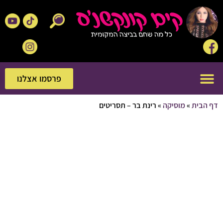
פרסמו אצלנו
פרסמו אצלנו
בית
»
מוסיקה
»
רינת בר – תסריטים