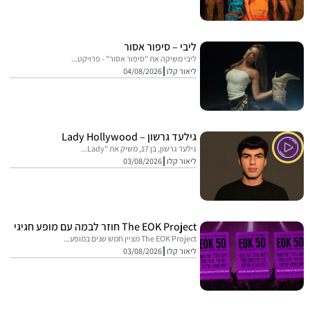
ליבי – סיפור אסור
ליבי משיקה את "סיפור אסור" - פרויקט...
ליאור קלו
04/08/2026
גילעד גרשון – Lady Hollywood
גילעד גרשון, בן 17, משיק את "Lady...
ליאור קלו
03/08/2026
The EOK Project חוזר לבמה עם מופע חגיגי
The EOK Project מציין חמש שנים במופע...
ליאור קלו
03/08/2026