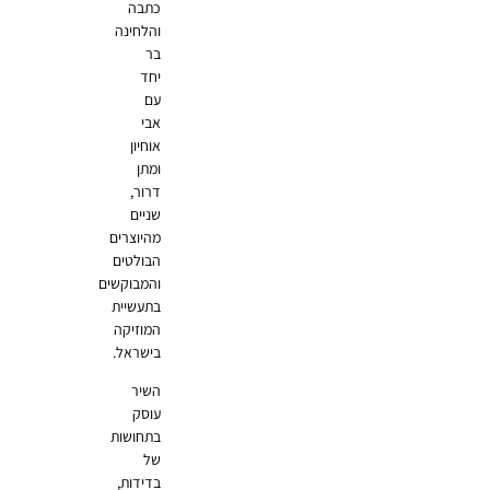
כתבה
והלחינה
בר
יחד
עם
אבי
אוחיון
ומתן
דרור,
שניים
מהיוצרים
הבולטים
והמבוקשים
בתעשיית
המוזיקה
בישראל.
השיר
עוסק
בתחושות
של
בדידות,