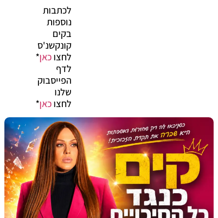
לכתבות
נוספות
בקים
קונקשנ'ס
לחצו
כאן
*
לדף
הפייסבוק
שלנו
לחצו
כאן
*