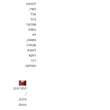
לכתיבת
השיר,
אבל
ברור
שמדובר
בחוויה
לא
פשוטה,
שבחרה
להוציא
דווקא
דרך
המוזיקה.
תסריטים
|
עיצוב:
Avox