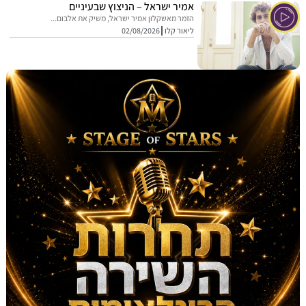
אמיר ישראל – הניצוץ שבעיניים
הזמר מאשקלון אמיר ישראל, משיק את אלבום...
ליאור קלו
02/08/2026