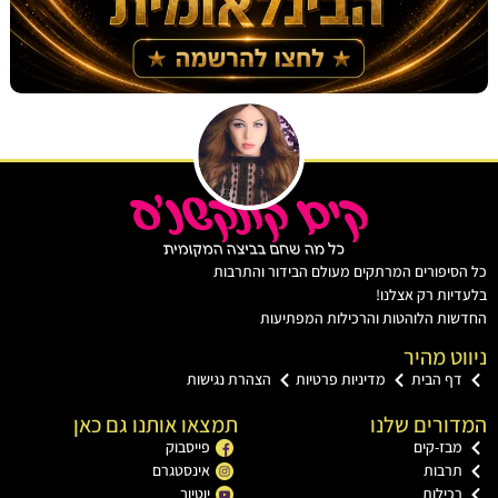
יפורים המרתקים מעולם הבידור והתרבות
ות רק אצלנו!
ת הלוהטות והרכילות המפתיעות
ט מהיר
ף הבית
מדיניות פרטיות
הצהרת נגישות
רים שלנו
תמצאו אותנו גם כאן
בז-קים
פייסבוק
רבות
אינסטגרם
כילות
יוטיוב