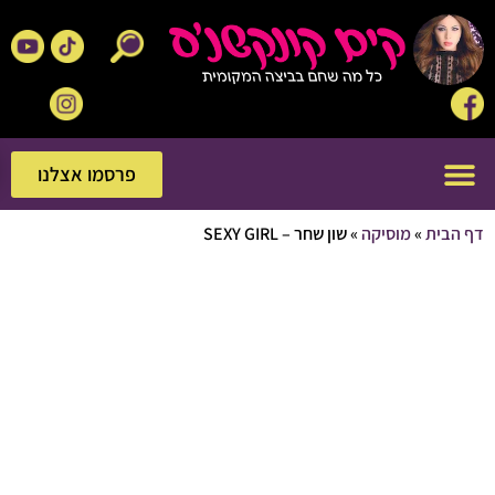
פרסמו אצלנו
פרסמו אצלנו
בית
»
מוסיקה
»
שון שחר – SEXY GIRL