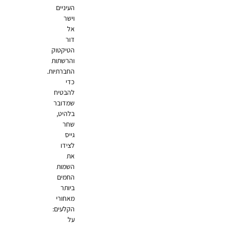
העיניים
וישר
אל
דור
הטיקטוק
והרשתות
החברתיות.
כדי
להבטיח
שמדובר
בלהיט,
שחר
גייס
לצידו
את
השמות
החמים
ביותר
מאחורי
הקלעים:
על