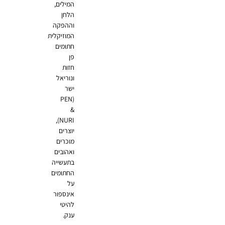
המילים,
הלחן
וההפקה
המוזיקלית
חתומים
פן
חזות
ונוריאל
ישר
(PEN
&
NURI),
יוצרים
מוכרים
ואהובים
בתעשייה
החתומים
על
אינספור
להיטי
ענק.