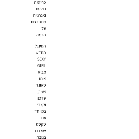
כריזמה
בולטת
ואנרגיות
מתפרצות
על
הבמה.
הסינגל
החדש
SEXY
GIRL
מביא
איתו
סאונד
צעיר,
עדכני
וקצבי
במיוחד
עם
טקסט
שמדבר
בגובה