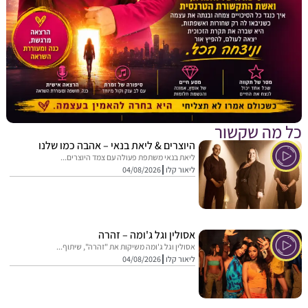
מה שקשור
היוצרים & ליאת בנאי – אהבה כמו שלנו
ליאת בנאי משתפת פעולה עם צמד היוצרים...
ליאור קלו
04/08/2026
אסולין וגל ג'ומה – זהרה
אסולין וגל ג'ומה משיקות את "זהרה", שיתוף...
ליאור קלו
04/08/2026