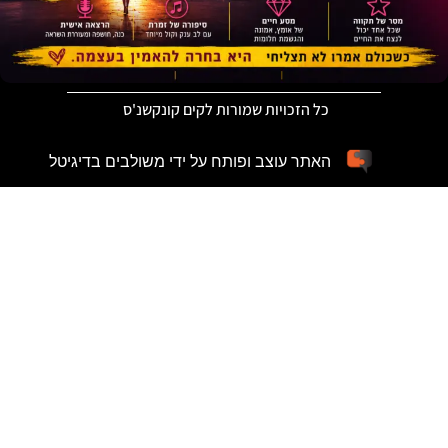
כל הזכויות שמורות לקים קונקשנ'ס
האתר עוצב ופותח על ידי משולבים בדיגיטל