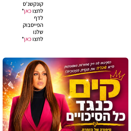
קונקשנ'ס
לחצו
כאן
*
לדף
הפייסבוק
שלנו
לחצו
כאן
*