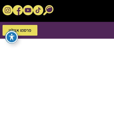
נקשנ'ס בסלון
פרסמו אצלנו
פרסמו אצלנו