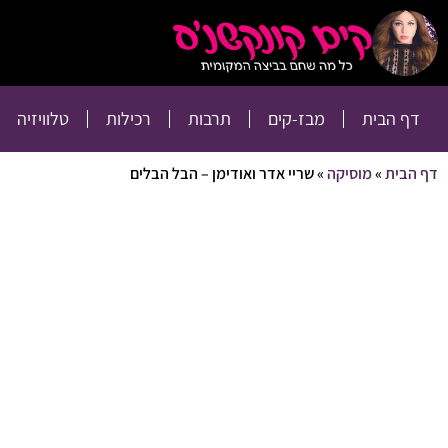
דף הבית
מבז-קים
דף הבית
מבז-קים
תרבות
רכילות
טלוויזיה
דף הבית
»
מוסיקה
»
שריי אדר ואודימן – הבל הבלים