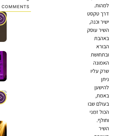
למהות.
COMMENTS
דרך טקסט
ישיר וכנה,
השיר עוסק
באהבת
הבורא
ובתחושת
האמונה
שרק עליו
ניתן
להישען
באמת,
בעולם שבו
הכול זמני
וחולף.
השיר