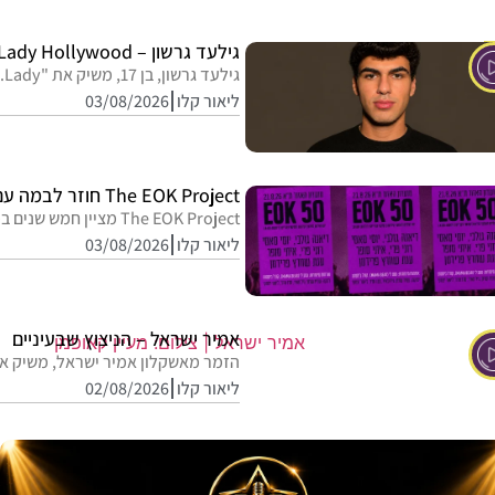
גילעד גרשון – Lady Hollywood
גילעד גרשון, בן 17, משיק את "Lady...
ליאור קלו
03/08/2026
The EOK Project חוזר לבמה עם מופע חגיגי
The EOK Project מציין חמש שנים במופע...
ליאור קלו
03/08/2026
אמיר ישראל – הניצוץ שבעיניים
הזמר מאשקלון אמיר ישראל, משיק את
ליאור קלו
02/08/2026