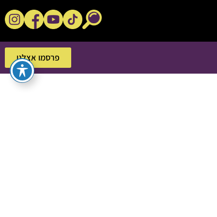
נקשנ'ס בסלון
פרסמו אצלנו
פרסמו אצלנו