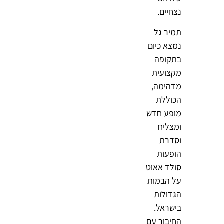
נצחיים.
תמיר גל
נמצא כיום
בתקופה
מקצועית
מדהימה,
הכוללת
מופע חדש
ומצליח
וסדרת
הופעות
סולד אאוט
על הבמות
הגדולות
בישראל.
החיבור עם