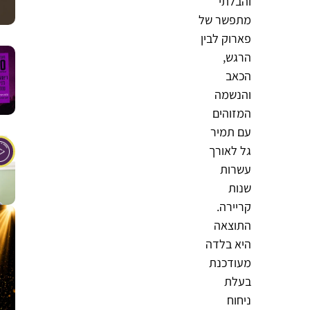
והבלתי
מתפשר של
פארוק לבין
הרגש,
הכאב
והנשמה
המזוהים
עם תמיר
גל לאורך
עשרות
שנות
קריירה.
התוצאה
היא בלדה
מעודכנת
בעלת
ניחוח