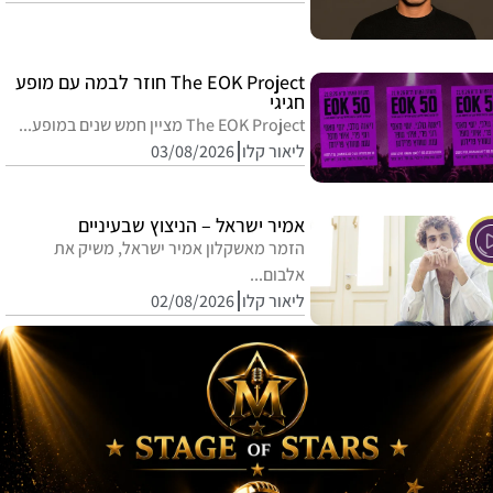
The EOK Project חוזר לבמה עם מופע
חגיגי
The EOK Project מציין חמש שנים במופע...
ליאור קלו
03/08/2026
אמיר ישראל – הניצוץ שבעיניים
הזמר מאשקלון אמיר ישראל, משיק את
אלבום...
ליאור קלו
02/08/2026