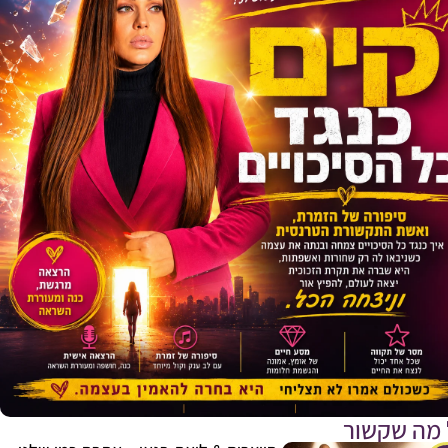
 מה שקשור