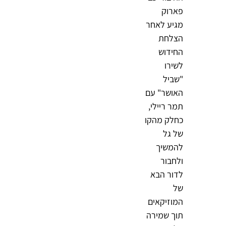
פארוק
מגיע לאחר
הצלחת
החידוש
לשירו
"שביל
האושר" עם
תמר ריילי,
כחלק מהקו
של גל
להמשיך
ולחבור
לדור הבא
של
המוזיקאים
תוך שמירה