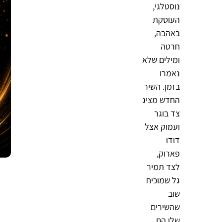
נוסטלגי,
העוסקת
באהבה,
חרטה
ומילים שלא
נאמרו
בזמן. השיר
החדש מציג
צד בוגר
ועמוק אצל
דודו
פארוק,
לצד תמיר
גל שמוכיח
שוב
שהשירים
שלו הם