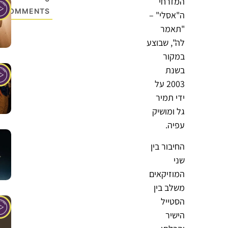
המזרחי
COMMENTS
ה"אסלי" –
"תאמר
לה", שבוצע
במקור
בשנת
2003 על
ידי תמיר
גל ומושיק
עפיה.
החיבור בין
שני
המוזיקאים
משלב בין
הסטייל
הישיר