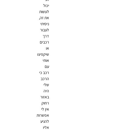
יכול
לעשות
את זה,
ניסיתי
לעבור
דרך
רכבים
או
שיקפיצו
אותי
עם
רכב כי
הרכב
שלי
היה
באזור
רחוק
אין לי
אפשרות
להגיע
אליו