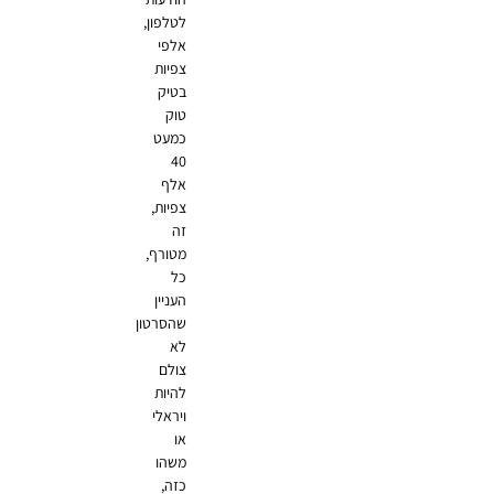
לטלפון,
אלפי
צפיות
בטיק
טוק
כמעט
40
אלף
צפיות,
זה
מטורף,
כל
העניין
שהסרטון
לא
צולם
להיות
ויראלי
או
משהו
כזה,