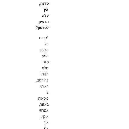
סרגה,
איך
עלה
הרעיון
לסרטון?
"קודם
כל
הרעיון
הגיע
מזה
שלא
רציתי
להירטב,
ראיתי
2
כיסאות
באזור,
אמרתי
אוקיי,
איך
אני