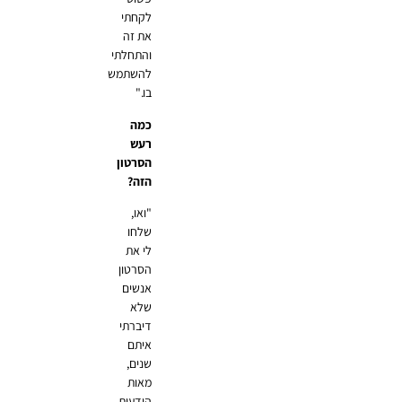
לקחתי
את זה
והתחלתי
להשתמש
בו."
כמה
רעש
הסרטון
הזה?
"ואו,
שלחו
לי את
הסרטון
אנשים
שלא
דיברתי
איתם
שנים,
מאות
הודעות