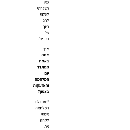
כאן
הצלחתי
לעלות
להם
חיוך
על
הפנים".
איך
אתה
באמת
מסתדר
עם
המלחמה
והאזעקות
בצפון?
"מתחילת
המלחמה
אשתי
לקחה
את