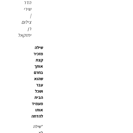
הדר
שירי
|
צילום
רן
יחזקאל
שילה
מזכיר
קצת
אותך
בחרם
שהוא
עבר
ושכל
הבית
מעמיד
אותו
להדחה
"שילה
לא