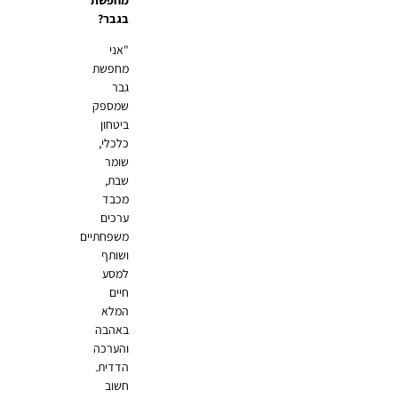
בגבר?
"אני
מחפשת
גבר
שמספק
ביטחון
כלכלי,
שומר
שבת,
מכבד
ערכים
משפחתיים
ושותף
למסע
חיים
המלא
באהבה
והערכה
הדדית.
חשוב