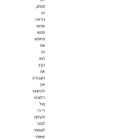
תמים,
זה
ניראה
שהוא
ממש
מחפש
את
זה
הוא
הבין
את
העבודה
איך
להישאר
רלוונטי
מול
די ג'י
ולעלות
לגמר
לעומתי
שאותי