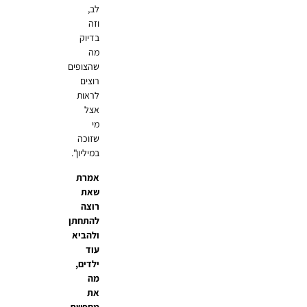
לב,
וזה
בדיוק
מה
שהצופים
רוצים
לראות
אצל
מי
שזוכה
במיליון".
אמרת
שאת
רוצה
להתחתן
ולהביא
עוד
ילדים,
מה
את
מחפשת