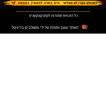
כל הזכויות שמורות לקים קונקשנ'ס
האתר עוצב ופותח על ידי משולבים בדיגיטל