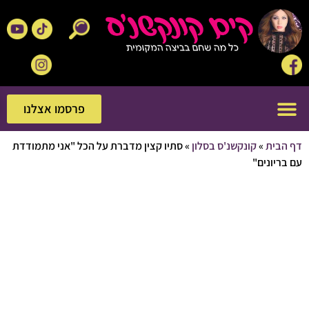
פרסמו אצלנו
פרסמו אצלנו
בית
»
קונקשנ'ס בסלון
»
סתיו קצין מדברת על הכל "אני מתמודדת
יונים"