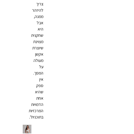
צריך
להיזהר
ממנה,
אבל
היא
שחקנית
מצוינת
שיוצרת
אקשן
מעולה
על
המסך.
אין
ספק
שהיא
אחת
הדמויות
המרכזיות
בתוכנית".