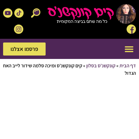
פרסמו אצלנו
פרסמו אצלנו
בית
»
קונקשנ'ס בסלון
»
קים קונקשנ'ס ומיכה סלמה שידור לייב האח
ל