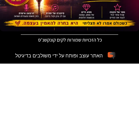
כל הזכויות שמורות לקים קונקשנ'ס
האתר עוצב ופותח על ידי משולבים בדיגיטל