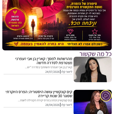
מה שקשור
מהרשתות למסך: קארין בן אבי זעפרני
מצטרפת לסדרה חדשה
קארין בן אבי זעפרני תשתתף בסדרה "יש...
ליאור קלו
24/07/2026
קים קונקשיין עושה היסטוריה: הפרס היוקרתי
שסוגר 30 שנות קריירה
קים קונקשיין זכתה בפרס יקירת הקהילה לשנת...
ליאור קלו
28/04/2026