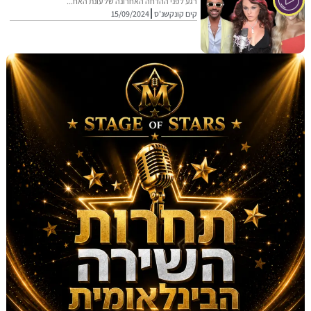
רגע לפני ההדחה האחרונה של עונת האח...
קים קונקשנ'ס
15/09/2024