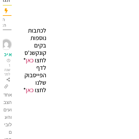
תגובה
הכי הרבה
הצבעות
לכתבות
נוספות
בקים
קונקשנ'ס
איכ
לחצו
כאן
*
1
לדף
שנה
הפייסבוק
לפני
שלנו
לחצו
כאן
*
אחד
הצב
ועים
והע
לובי
ם