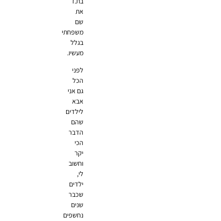
בת.ז
את
שם
משפחתי
בגלל
מעשיו.
לפני
הכל
גם אני
אבא
לילדים
שהם
הדבר
הכי
יקר
וחשוב
לי,
ילדים
שכבר
שנים
נחשפים