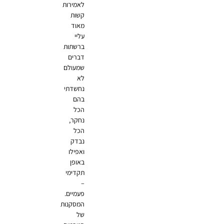
לאמירות
קשות
מאוד
עליי
ברשתות
דברים
שמעולם
לא
נחשדתי
בהם
הכל
נחקר,
הכל
נבדק
ואפילו
באופן
תקדימי
–
פעמיים.
המסקנות
של