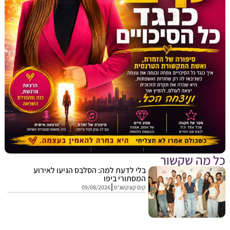
מה שקשור
בלי לדעת למה: הסלבס הגיעו לאירוע
המסתורי ביפו
קים קונקשנ'ס
09/08/2026