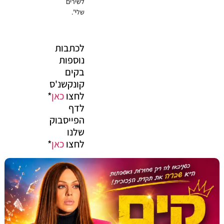
לשירים
שלי".
לכתבות
נוספות
בקים
קונקשנ'ס
לחצו
כאן
*
לדף
הפייסבוק
שלנו
לחצו
כאן
*