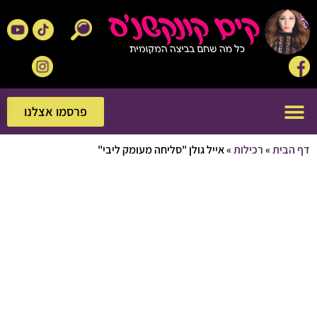
פרסמו אצלנו
פרסמו אצלנו
בית
»
רכילות
»
אייל גולן "סליחה מעומק ליבי"