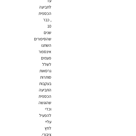
עד
לתביעה
הכספית
, כבר
10
שנים
שהסיפורים
השתנו
אינספור
פעמים
לשלל
גרסאות
סותרות
בעקבות
התביעה
הכספית
שהוגשה
וכדי
להפעיל
עליי
לחץ
ציבורי.