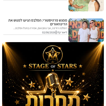
מפגש פרהיסטורי: הסלבס הגיעו לפגוש את
הדינוזאורים
רוסלנה רודינה, אבי נוסבאום, אמירה בוזגלו וסלבס...
ליאור קלו
02/08/2026