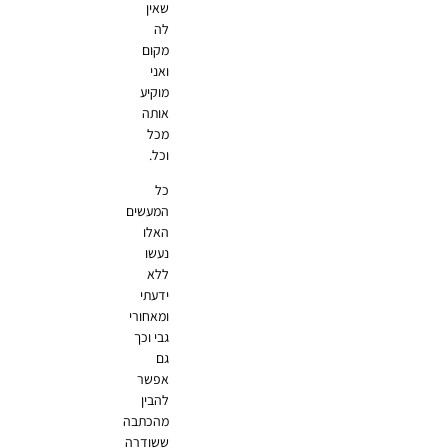
שאין
לה
מקום
ואני
מוקיע
אותה
מכל
וכל.
כל
המעשים
האלו
נעשו
ללא
ידעתי
ומאחורי
גבי וכך
גם
אפשר
להבין
מהכתבה
ששודרה