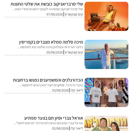
שלי סרבריאניקוב כובשת את שלטי החוצות
שלי סרבריאניקוב ממשיכה לקטוף הישגים אחרי האח...
קים קונקשנ'ס
07/08/2026
מיכה סלמה ממלא מצברים בקפריסין
בלוגר התיירות והמלהק מיכה סלמה יצא לחופשת...
קים קונקשנ'ס
05/08/2026
הכדורגלנים והמשפיענים נפגשו ברחובות
כוכבי כדורגל, שחקנים ויוצרי תוכן הגיעו להשקת...
ליאור קלו
03/08/2026
אוראל צברי וסיון תם בצעד מפתיע
אוראל צברי וסיון תם הגיעו לפרמיירת "מרסופילאמי"...
ליאור קלו
02/08/2026