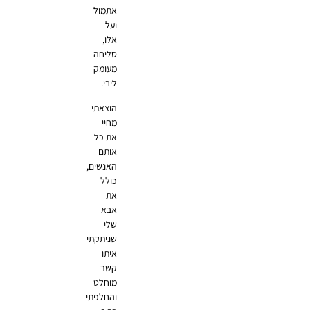
אתמול
ועל
אלו,
סליחה
מעומק
ליבי.
הוצאתי
מחיי
את כל
אותם
האנשים,
כולל
את
אבא
שלי
שניתקתי
איתו
קשר
מוחלט
והחלפתי