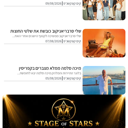
קים קונקשנ'ס
09/08/2026
שלי סרבריאניקוב כובשת את שלטי החוצות
שלי סרבריאניקוב ממשיכה לקטוף הישגים אחרי האח...
קים קונקשנ'ס
07/08/2026
מיכה סלמה ממלא מצברים בקפריסין
בלוגר התיירות והמלהק מיכה סלמה יצא לחופשת...
קים קונקשנ'ס
05/08/2026