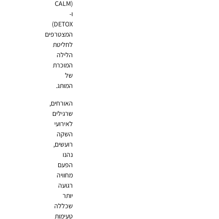
(CALM
ו-
DETOX)
המצטרפים
לחליטת
הלילה
המוכרת
של
המותג.
האורחים,
שרגילים
לאירועי
השקה
רועשים,
נהנו
הפעם
מחוויה
רגועה
יותר
שכללה
טעימות