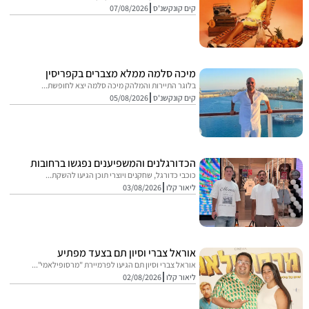
קים קונקשנ'ס
07/08/2026
מיכה סלמה ממלא מצברים בקפריסין
בלוגר התיירות והמלהק מיכה סלמה יצא לחופשת...
קים קונקשנ'ס
05/08/2026
הכדורגלנים והמשפיענים נפגשו ברחובות
כוכבי כדורגל, שחקנים ויוצרי תוכן הגיעו להשקת...
ליאור קלו
03/08/2026
אוראל צברי וסיון תם בצעד מפתיע
אוראל צברי וסיון תם הגיעו לפרמיירת "מרסופילאמי"...
ליאור קלו
02/08/2026