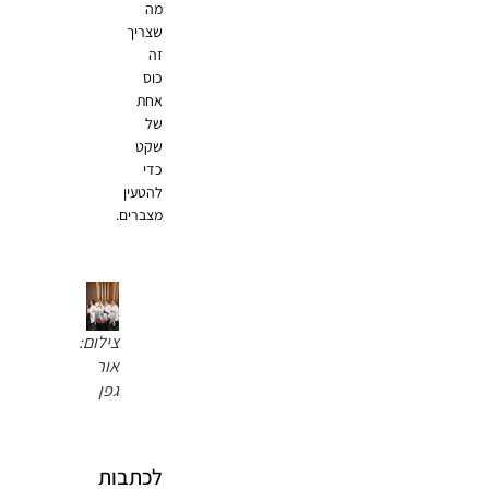
מה
שצריך
זה
כוס
אחת
של
שקט
כדי
להטעין
מצברים.
צילום:
אור
גפן
לכתבות