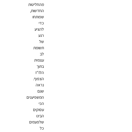
מהחליטות
החדשות,
שפותחו
כדי
להציע
רגע
של
תשומת
לב
עצמית
בתוך
הלו"ז
הצפוף.
נראה
שגם
המשפיענים
הכי
עסוקים
הבינו
שלפעמים
כל