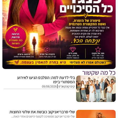
מה שקשור
בלי לדעת למה: הסלבס הגיעו לאירוע
המסתורי ביפו
קים קונקשנ'ס
09/08/2026
שלי סרבריאניקוב כובשת את שלטי החוצות
שלי סרבריאניקוב ממשיכה לקטוף הישגים אחרי האח...