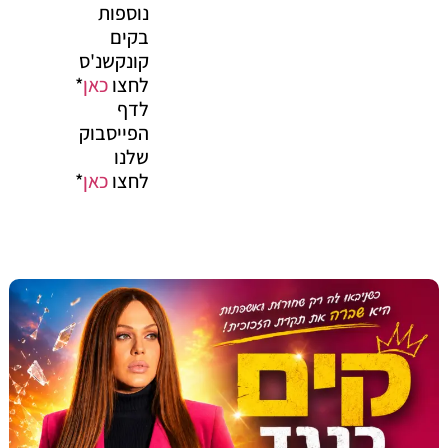
נוספות
בקים
קונקשנ'ס
לחצו
כאן
*
לדף
הפייסבוק
שלנו
לחצו
כאן
*