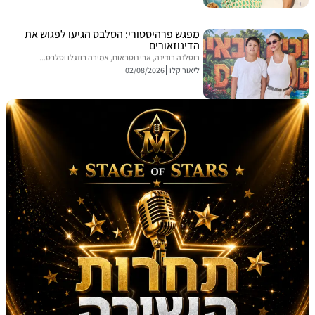
מפגש פרהיסטורי: הסלבס הגיעו לפגוש את
הדינוזאורים
רוסלנה רודינה, אבי נוסבאום, אמירה בוזגלו וסלבס...
ליאור קלו
02/08/2026