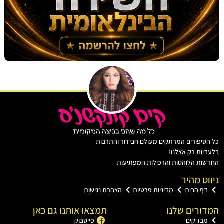
יפורים המרתקים מעולם הבידור והתרבות
ות רק אצלנו!
ת הלוהטות והרכילות המפתיעות
ט מהיר
ף הבית
מדיניות פרטיות
הצהרת נגישות
רים שלנו
תמצאו אותנו גם כאן
בז-קים
פייסבוק