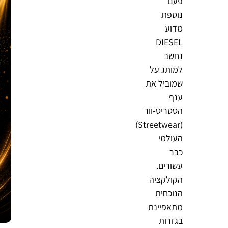
פעם
נוספת
מדוע
DIESEL
נחשב
למותג על
שמוביל את
ענף
הסטריט-וור
(Streetwear)
העולמי
כבר
עשורים.
הקולקציה
הנוכחית
מתאפיינת
בגזרות