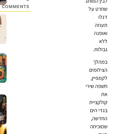
לבין המותג
COMMENTS
שחרט על
דגלו
תעוזה
ואופנה
ללא
גבולות.
במהלך
הצילומים
לקמפיין,
חשפה שירי
את
קולקציית
בגדי הים
החדשה,
שמוכיחה