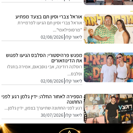
אוראל צברי וסיון תם בצעד מפתיע
אוראל צברי וסיון תם הגיעו לפרמיירת
"מרסופילאמי"...
ליאור קלו
02/08/2026
מפגש פרהיסטורי: הסלבס הגיעו לפגוש
את הדינוזאורים
רוסלנה רודינה, אבי נוסבאום, אמירה בוזגלו
וסלבס...
ליאור קלו
02/08/2026
הספירה לאחור החלה: ידין גלמן רגע לפני
החתונה
רגע לפני החתונה שתיערך בצפון, ידין גלמן...
ליאור קלו
30/07/2026