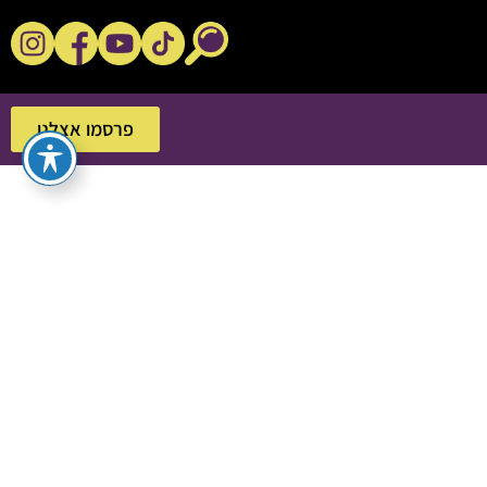
נקשנ'ס בסלון
פרסמו אצלנו
פרסמו אצלנו