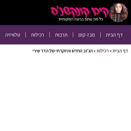
דף הבית
מבז-קים
דף הבית
מבז-קים
תרבות
רכילות
טלוויזיה
דף הבית
»
רכילות
»
הג'וב החדש והיוקרתי של הדר שירי