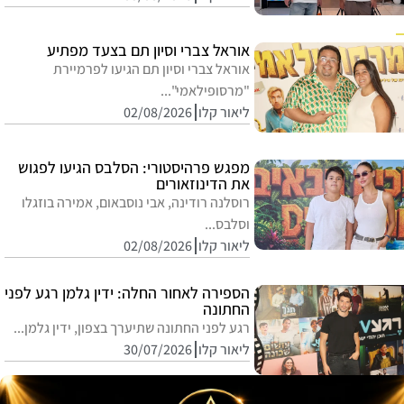
אוראל צברי וסיון תם בצעד מפתיע
אוראל צברי וסיון תם הגיעו לפרמיירת
"מרסופילאמי"...
ליאור קלו
02/08/2026
מפגש פרהיסטורי: הסלבס הגיעו לפגוש
את הדינוזאורים
רוסלנה רודינה, אבי נוסבאום, אמירה בוזגלו
וסלבס...
ליאור קלו
02/08/2026
הספירה לאחור החלה: ידין גלמן רגע לפני
החתונה
רגע לפני החתונה שתיערך בצפון, ידין גלמן...
ליאור קלו
30/07/2026