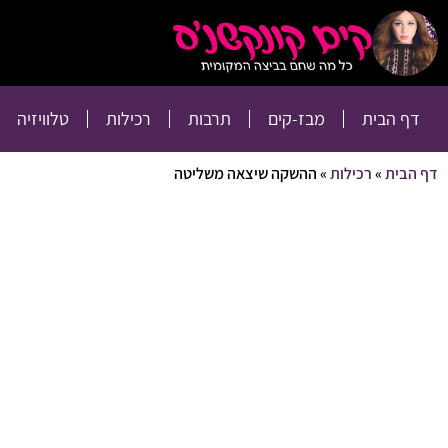
דף הבית
מבז-קים
דף הבית
מבז-קים
תרבות
רכילות
טלוויזיה
דף הבית
»
רכילות
»
ההשקה שיצאה משליטה