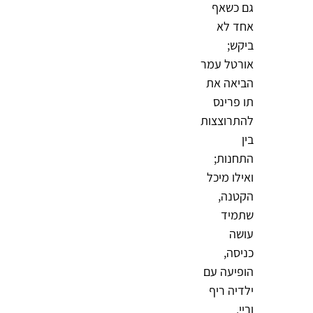
גם כשאף
אחד לא
ביקש;
אורטל עמר
הביאה את
תו פרינס
להתרוצצות
בין
התחנות;
ואילו
מיכל
הקטנה
,
שתמיד
עושה
כניסה,
הופיעה עם
ילדיה
ריף
ו
ריי
.