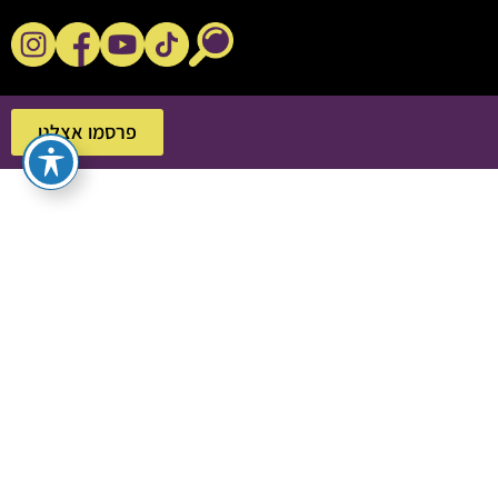
נקשנ'ס בסלון
פרסמו אצלנו
פרסמו אצלנו