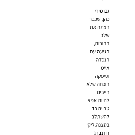
גם
מירי
כהן
, שכבר
חצתה את
שלב
ההורות,
הגיעה עם
הנכדה
איימי
וסיפקה
הוכחה שלא
חייבים
להיות אמא
טרייה כדי
להשתלב
בסצנה.
ליקי
רוזנברג