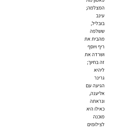
המצלמה;
עינב
בובליל
,
ששלפה
מהבית את
ריף
ו
יוסף
ושרדה את
זה בחיוך;
ליהיא
גרינר
הגיעה עם
אליענה
,
ונראתה
כאילו היא
מוכנה
לצילומים