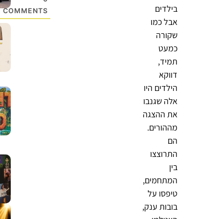
בילדים
COMMENTS
אבל כמו
שקורה
כמעט
תמיד,
דווקא
הילדים היו
אלה שגנבו
את ההצגה
מההורים.
הם
התרוצצו
בין
המתחמים,
טיפסו על
בובות ענק,