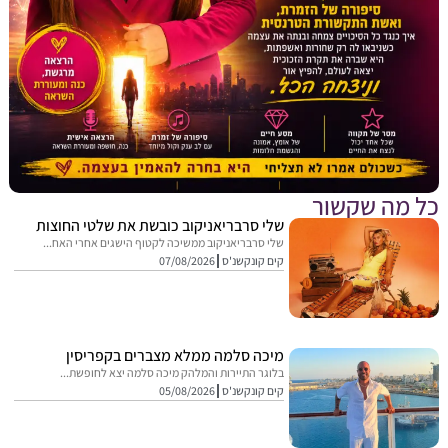
מה שקשור
שלי סרבריאניקוב כובשת את שלטי החוצות
שלי סרבריאניקוב ממשיכה לקטוף הישגים אחרי האח...
קים קונקשנ'ס
07/08/2026
מיכה סלמה ממלא מצברים בקפריסין
בלוגר התיירות והמלהק מיכה סלמה יצא לחופשת...
קים קונקשנ'ס
05/08/2026