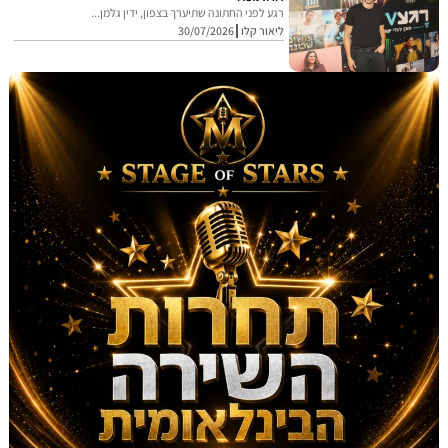
רגע לפני החתונה שתיערך בצפון, ידין גלמן...
ליאור קלו
30/07/2026