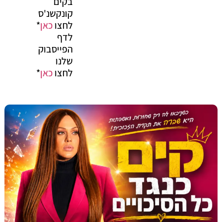
בקים
קונקשנ'ס
לחצו
כאן
*
לדף
הפייסבוק
שלנו
לחצו
כאן
*