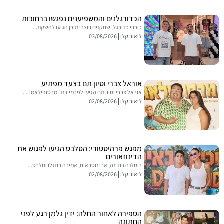
הכדורגלנים והמשפיענים נפגשו ברחובות
כוכבי כדורגל, שחקנים ויוצרי תוכן הגיעו להשקת...
ליאור קלו
03/08/2026
אוראל צברי וסיון תם בצעד מפתיע
אוראל צברי וסיון תם הגיעו לפרמיירת "מרסופילאמי"...
ליאור קלו
02/08/2026
מפגש פרהיסטורי: הסלבס הגיעו לפגוש את
הדינוזאורים
רוסלנה רודינה, אבי נוסבאום, אמירה בוזגלו וסלבס...
ליאור קלו
02/08/2026
הספירה לאחור החלה: ידין גלמן רגע לפני
החתונה