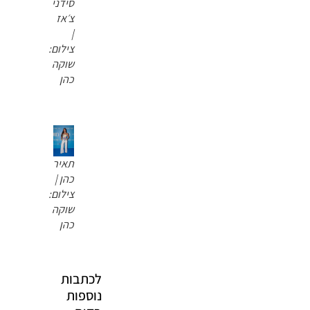
סידני
צ׳אז
|
צילום:
שוקה
כהן
תאיר
כהן |
צילום:
שוקה
כהן
לכתבות
נוספות