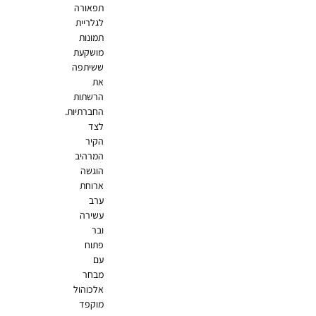
תפאורה
לגלריית
תמונות
מושקעת
ששיתפה
את
הרשתות
החברתיות.
לצד
הקיר
המרהיב
הוגשה
ארוחת
ערב
עשירה
ובר
פתוח
עם
מבחר
אלכוהול
מוקפד