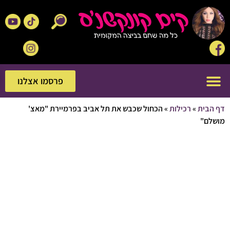
פרסמו אצלנו
פרסמו אצלנו
בית
»
רכילות
»
הכחול שכבש את תל אביב בפרמיירת "מאצ'
ם"