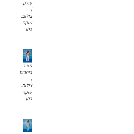
פולק
|
צילום:
שוקה
כהן
תאיר
בוחבוט
|
צילום:
שוקה
כהן