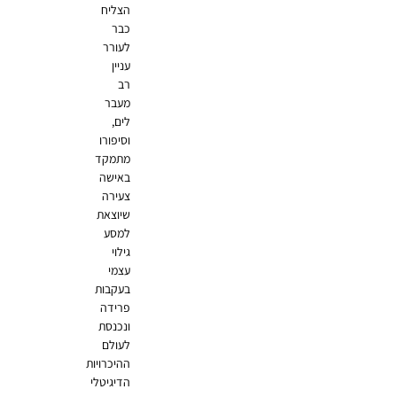
הצליח
כבר
לעורר
עניין
רב
מעבר
לים,
וסיפורו
מתמקד
באישה
צעירה
שיוצאת
למסע
גילוי
עצמי
בעקבות
פרידה
ונכנסת
לעולם
ההיכרויות
הדיגיטלי