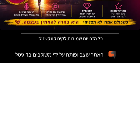
כל הזכויות שמורות לקים קונקשנ'ס
האתר עוצב ופותח על ידי משולבים בדיגיטל