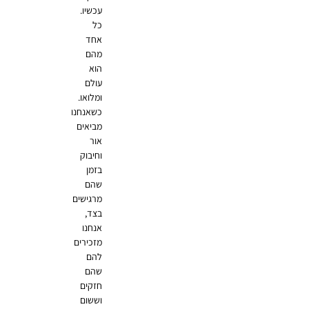
עכשיו.
כל
אחד
מהם
הוא
עולם
ומלואו.
כשאנחנו
מביאים
אור
וחיבוק
בזמן
שהם
מרגישים
בצד,
אנחנו
מזכירים
להם
שהם
חזקים
וששום