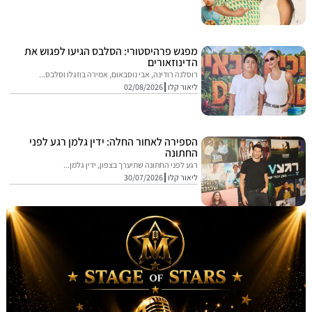
מפגש פרהיסטורי: הסלבס הגיעו לפגוש את
הדינוזאורים
רוסלנה רודינה, אבי נוסבאום, אמירה בוזגלו וסלבס...
ליאור קלו
02/08/2026
הספירה לאחור החלה: ידין גלמן רגע לפני
החתונה
רגע לפני החתונה שתיערך בצפון, ידין גלמן...
ליאור קלו
30/07/2026