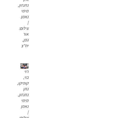
נתנזון,
מימי
נאמן
|
צילום:
אור
גפן,
יח"צ
רוי
בוי,
קופיקו,
נתן
נתנזון,
מימי
נאמן
|
צילום: