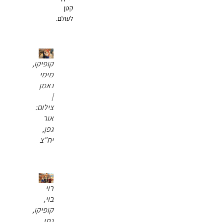
קטן
לעולם.
קופיקו,
מימי
נאמן
|
צילום:
אור
גפן,
יח"צ
רוי
בוי,
קופיקו,
נתן