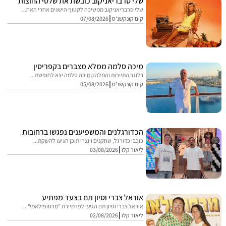
שלי סרבריאניקוב כובשת את שלטי החוצות
שלי סרבריאניקוב ממשיכה לקטוף הישגים אחרי האח...
קים קונקשנ'ס
07/08/2026
מיכה סלמה ממלא מצברים בקפריסין
בלוגר התיירות והמלהק מיכה סלמה יצא לחופשת...
קים קונקשנ'ס
05/08/2026
הכדורגלנים והמשפיענים נפגשו ברחובות
כוכבי כדורגל, שחקנים ויוצרי תוכן הגיעו להשקת...
ליאור קלו
03/08/2026
אוראל צברי וסיון תם בצעד מפתיע
אוראל צברי וסיון תם הגיעו לפרמיירת "מרסופילאמי"...
ליאור קלו
02/08/2026