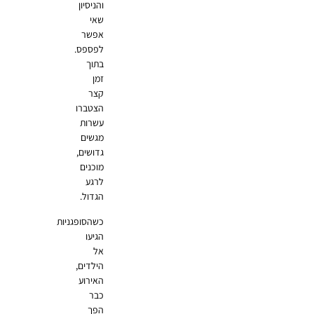
והניסיון
שאי
אפשר
לפספס.
בתוך
זמן
קצר
הצטברו
עשרות
מגשים
גדושים,
מוכנים
לרגע
הגדול.
כשהסופגניות
הגיעו
אל
הילדים,
האירוע
כבר
הפך