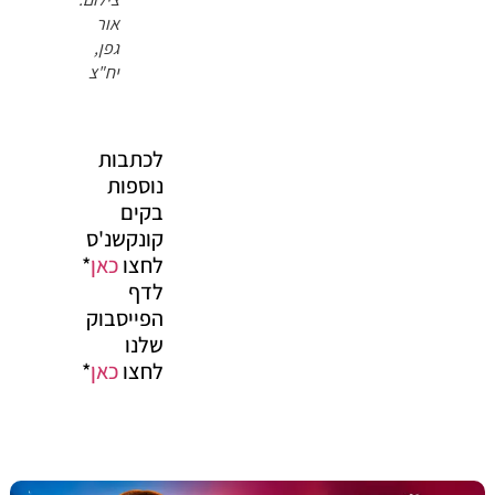
אור
גפן,
יח"צ
לכתבות
נוספות
בקים
קונקשנ'ס
לחצו
כאן
*
לדף
הפייסבוק
שלנו
לחצו
כאן
*