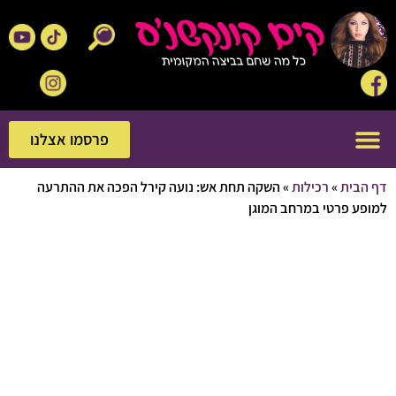
פרסמו אצלנו
פרסמו אצלנו
בית
»
רכילות
»
השקה תחת אש: נועה קירל הפכה את ההתרעה
 פרטי במרחב המוגן