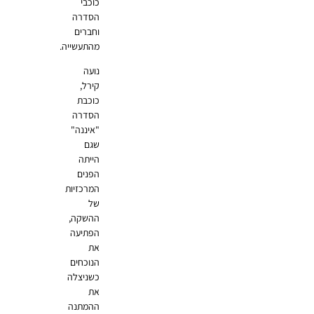
כוכבי
הסדרה
וחברים
מהתעשייה.
נועה
קירל,
כוכבת
הסדרה
"איננה"
שגם
הייתה
הפנים
המרכזיות
של
ההשקה,
הפתיעה
את
הנוכחים
כשניצלה
את
ההמתנה