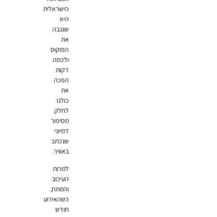
הישראלית
היא
שגנבה
את
הפוקוס
ולכמה
דקות
הפכה
את
כולנו
לחלק
מסיפור
דמיוני
שנכתב
באוויר.
למרות
העיכוב
והמתח,
כשהאירוע
חודש