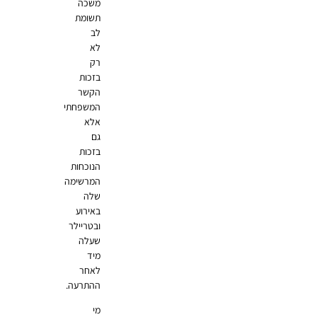
משכה
תשומת
לב
לא
רק
בזכות
הקשר
המשפחתי
אלא
גם
בזכות
הנוכחות
המרשימה
שלה
באירוע
ובטריילר
שעלה
מיד
לאחר
ההתרעה.
מי