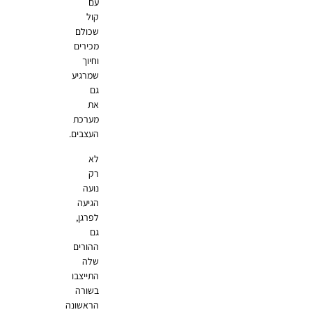
עם
קול
שכולם
מכירים
וחיוך
שמרגיע
גם
את
מערכת
העצבים.
לא
רק
נועה
הגיעה
לפרגן,
גם
ההורים
שלה
התייצבו
בשורה
הראשונה