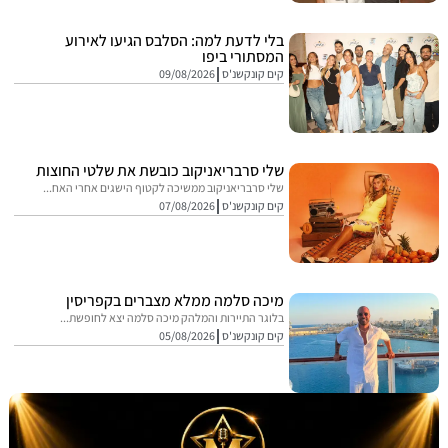
בלי לדעת למה: הסלבס הגיעו לאירוע
המסתורי ביפו
קים קונקשנ'ס
09/08/2026
שלי סרבריאניקוב כובשת את שלטי החוצות
שלי סרבריאניקוב ממשיכה לקטוף הישגים אחרי האח...
קים קונקשנ'ס
07/08/2026
מיכה סלמה ממלא מצברים בקפריסין
בלוגר התיירות והמלהק מיכה סלמה יצא לחופשת...
קים קונקשנ'ס
05/08/2026