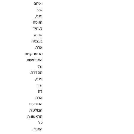
ואיתם
שלי
פרץ,
הגיסה
לעתיד
שהיא
בעצמה
אחת
מהשחקניות
המפתיעות
של
הסדרה.
פרץ,
שזו
לה
אחת
ההופעות
הבולטות
הראשונות
על
המסך,