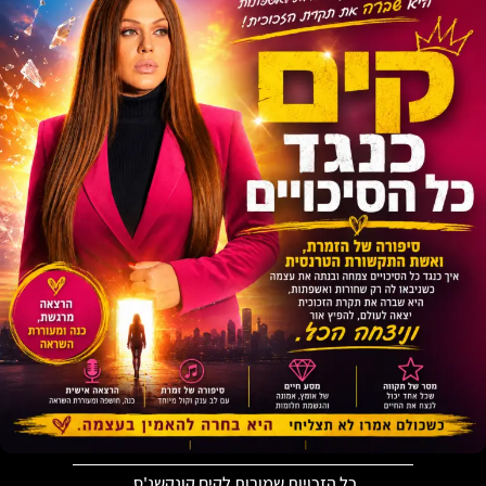
כל הזכויות שמורות לקים קונקשנ'ס